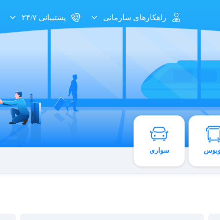
راهکارهای سازمانی
پشتیبانی ۲۴/۷
وبوس
سواری