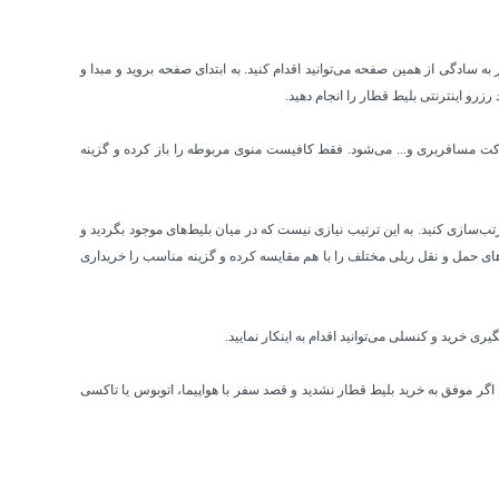
 سادگی از همین صفحه می‌توانید اقدام کنید. به ابتدای صفحه بروید و مبدا و
رزرو اینترنتی بلیط قطار را انجام دهید.
، شرکت مسافربری و... می‌شود. فقط کافیست منوی مربوطه را باز کرده و گزینه
رتب‌سازی کنید. به این ترتیب نیازی نیست که در میان بلیط‌های موجود بگردید و
ت‌های حمل و نقل ریلی مختلف را با هم مقایسه کرده و گزینه مناسب را خریداری
ری خرید و کنسلی می‌توانید اقدام به اینکار نمایید.
 اگر موفق به خرید بلیط قطار نشدید و قصد سفر با هواپیما، اتوبوس یا تاکسی