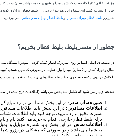
هزینه اضافی! تنها کافیست که شهر مبدا و شهری که میخواهید به آن سفر کنید
خود را انتخاب کنید. این شما و این هم تنوع بالایی از
بلیط قطار ارزان و کوپه
به رزرو
بلیط قطار تهران شیراز
و
بلیط قطار تهران بندر عباس
نیز بپردازید.
چطور از مستربلیط، بلیط قطار بخریم؟
سال و نوزاد کمتر از 2 سال) خود را وارد نمایید. در صورتی که مایل هستید کوپه ی قطار دربست خودتان باشد، گزینه کوپه دربست را انتخاب کنید.
با کلیک بر روی دکمه جستجوی قطار ها ، قطارهای آن تاریخ به شما نمایش داده م
صفحه ای باز می شود که شامل سه بخش می باشد (اطلاعات درج شده در سم
صورتحساب سفر:
در این بخش شما می توانید مبلغ کل
اطلاعات مسافرین:
در این بخش باید اطلاعات مسافرین 
صورت دقیق وارد نمایید. توجه کنید باید اطلاعات شناسن
برای بلیط قطار خارجی اقدام به خرید می کنید نام و نام 
اطلاعات تماس:
در این بخش باید شماره موبایل و ایمیل
به شما می باشد و در صورتی که مشکلی در رزرو شما به
ی تایید و پرداخت کلیک کنید.