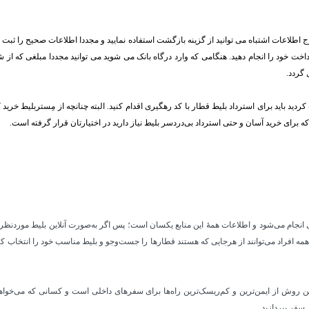
 اطلاعات اشتباه می توانید از گزینه بازگشت استفاده نمایید و مجددا اطلاعات صحیح را ثبت
داخت خود را انجام دهید. هنگامی که وارد درگاه بانک می شوید می توانید مجددا مبلغی که از
کردید باید برای استرداد بلیط قطار با کد رهگیری اقدام کنید. البته چنانچه از مِستربلیط خر
که برای خرید آسان و حتی استرداد بی‌دردسر بلیط نیاز دارید در اختیارتان قرار گرفته است.
1 نمایندگی و وب‌سایت‌های اینترنتی انجام می‌شود و اطلاعات همۀ این منابع یکسان است؛ پس اگر به‌صورت آنلاین
یط، همه افراد می‌توانند از هرجایی که هستند قطارها را جست‌وجو و بلیط مناسب خود را انتخا
ن روش از ایمن‌ترین و کم‌ریسک‌ترین راه‌ها برای سفرهای داخلی است و کسانی که می‌خواهند 
 سفر بپردازید.