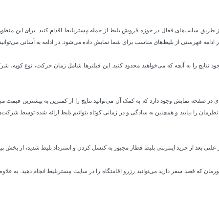
 طریق سایت‌های فعال در حوزه فروش بلیط از جمله مِستربلیط اقدام کنید. برای این منظور به
ر ادامه فهرستی از بلیط‌های مناسب برای شما نمایش داده می‌شود. در ادامه به آسانی می‌توانید 
موجود نتایج را به آنچه که می‌خواهید محدود کنید. این فیلترها شامل زمان حرکت، نوع کوپه
ای در صفحه نمایش وجود دارد که به کمک آن می‌توانید نتایج را از کمترین به بیشترین قیمت م
رد نظرمان را بیابید و همچنین به سادگی و در زمانی کوتاه بتوانیم بلیط ارائه شده توسط شرک
هر علتی بعد از خرید اینترنتی بلیط قطار مجبور به کنسل کردن و استرداد بلیط شدید، از بخش پیگی
ان که قصد سفر دارید می‌توانید رزرو اقامتگاه را در سایت مِستربلیط انجام دهید. به ‌علاوه