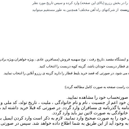
 را در بخش رزرو (بالای این صفحه) وارد کرده و سپس تاریخ مورد نظر
 دربست
از شرکتهای راه آهن مختلف! همچنین به طور مستقیم میتوانید
ی شود، در صورتی که قصد خرید بلیط قطار را دارید گزینه ی رزرو آنلاین را انتخاب نمایید.
ت راست صفحه به صورت کامل مطالعه گردد):
 صورتحساب خود را مشاهده نمایید.
خود اعم از جنسیت ، نام و نام خانوادگی ، ملیت ، تاریخ تولد، کد ملی 
امه یا گذرنامه ی مسافران وارد گردد. در صورتی که قبلا خرید داشته اید 
خانوادگی به صورت لاتین نیز باید وارد گردد.
 خود را به صورت صحیح وارد نمایید. لازم به ذکر است وارد کردن ایمیل 
 وجود آید از این طریق به شما اطلاع داده خواهد شد. سپس در صورتی ک