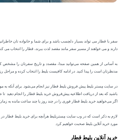
سفر با قطار می تواند بسیار دلچسب باشد و برای شما و خانواده تان خاطرا
دارند و می خواهند از مسیر سفر مانند مقصد لذت ببرند، قطار را انتخاب می کنن
به آسانی از همین صفحه می‌توانید مبدا، مقصدد و تاریخ سفرتان را مشخص کرده و
مدنظرتان است را پیدا کنید. در ادامه کافیست بلیط را انتخاب کرده و مراحل ر
در سایت مِستر بلیط پیش فروش بلیط قطار نیز انجام می‌شود. برای آنکه به موق
باشید که بعد از دریافت اطلاعیه پیش‌فروش خرید بلیط قطار را انجام دهید تا
اگر می‌خواهید خرید بلیط قطار فوری را در چند روز یا چند ساعت مانده به زمان س
لازم به ذکر است که در وب سایت مِستربلیط هرآنچه برای خرید بلیط قطار در مدت 
مورد خرید آنلاین بلیط صحبت خواهیم کرد.
خرید آنلاین بلیط قطار