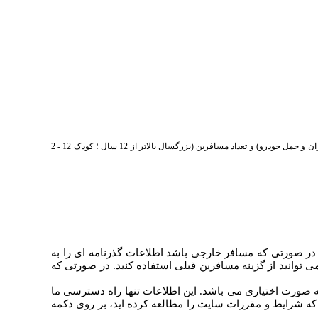
در صفحه ی اصلی ابتدا بر روی سربرگ قطار کلیک کرده ، سپس ایستگاه مبدا و ایستگاه مقصد ،تاریخ رفت ، نوع سهمیه فروش (مسافرین عادی ، ویژه خواهران،ویژه برادران و حمل خودرو) و تعداد مسافرین (بزرگسال بالاتر از 12 سال ؛ کودک 12 - 2
و در صورتی که مسافر خارجی باشد اطلاعات گذرنامه ای را به
می توانید از گزینه مسافرین قبلی استفاده کنید. در صورتی که
به صورت اختیاری می باشد. این اطلاعات تنها راه دسترسی ما
ه شرایط و مقررات سایت را مطالعه کرده اید، بر روی دکمه