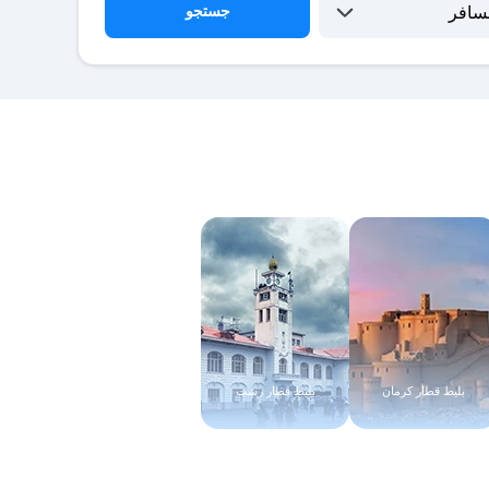
جستجو
بلیط قطار کرمان
بلیط قطار رشت