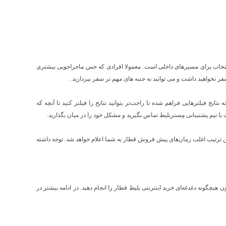
انتخاب برای مسیرهای داخلی است. معمولا افرادی که حس ماجراجویی بیشتری
ر نخواهید داشت و می توانید به جنبه های مهم تر سفر بپردازید .
یج فیلترهایی فراهم شده تا راحت‌تر بتوانید نتایح را فیلتر کنید تا آنچه که
ا تیم پشتیبانی مِستربلیط تماس بگیرید و مشکل خود را در میان بگذارید.
این ترتیب اغلب زمان‌های پیش فروش قطار به شما اعلام خواهد شد. توجه داشته
هیچگونه دغدغه‌ای خرید اینترنتی بلیط قطار را انجام دهید. در ادامه بیشتر در