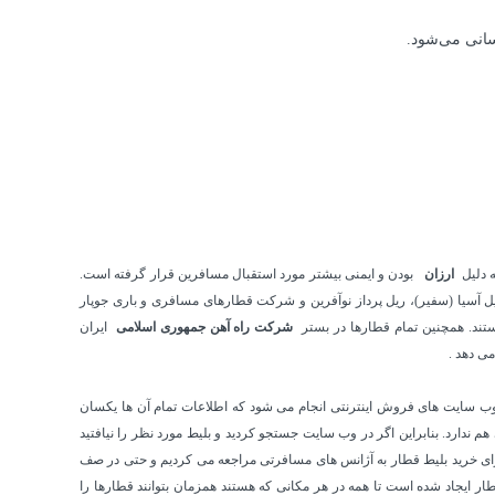
سانی می‌شود.
ه دلیل
ارزان
بودن و ایمنی بیشتر مورد استقبال مسافرین قرار گرفته است.
ل آسیا (سفیر)، ریل پرداز نوآفرین و شرکت قطارهای مسافری و باری جوپار
تند. همچنین تمام قطارها در بستر
شرکت راه آهن جمهوری اسلامی
ایران
ی دهد .
سر کشور و وب سایت های فروش اینترنتی انجام می شود که اطلاعات تمام آن ها یکسان
ندارد. بنابراین اگر در وب سایت جستجو کردید و بلیط مورد نظر را نیافتید
رای خرید بلیط قطار به آژانس های مسافرتی مراجعه می کردیم و حتی در صف
طار ایجاد شده است تا همه در هر مکانی که هستند همزمان بتوانند قطارها را