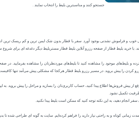
جستجو کنند و مناسبترین بلیط را انتخاب نمایند .
تی خوب و فراموش نشدنی بوجود آورد. سفر با قطار بدون شک ایمن ترین و کم ریسک ترین 
د. با خرید بلیط قطار از صفحه رزرو آنلاین بلیط قطار مستربلیط دیگر دغدغه ای برای شروع سف
 بلیط‌های موجود را مشاهده کنید تا بلیط‌های موردنظرتان را مشاهده بفرمایید. در صفحه نتا
زرو کردن را پیش بروید. در مسیر رزرو بلیط قطار هرکجا که مشکلی پیش می‌آمد تنها کافیست ب
ع از پیش فروش‌ها اطلاع پیدا کنید، حساب کاربری‌تان را بسازید و مراحل را پیش بروید. به 
 ظرفیت تکمیل نشود.
فر انجام دهید، به این نکته توجه کنید که ممکن است بلیط پیدا نکنید.
زمانی کوتاه و به راحتی نیاز دارید را فراهم کرده‌ایم. سایت به گونه ای طراحی شده تا بدون 