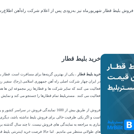
روش بلیط قطار شهریورماه نیز به‌زودی پس از اعلام شرکت راه‌آهن اطلاع‌ر
خرید بلیط قطار
خرید بلیط قطار
، یکی از بهترین گزینه‌ها برای مسافرت است. قطار ب
در ایران چهار شرکت اصلی راه آهن جمهوری اسلامی (
رجا
)، سفیر ری
فعالیت می کنند که سایر شرکت ها و قطارها زیر مجموعه این ها هس
فعالیت می کنند . مستربلیط تمام قطارها را جستجو می کند و نمایش م
فروش
از طریق بیش از 1600 نمایندگی فروش در سرا
است و اگر یکی ظرفیت خالی برای فروش بلیط نداشته باشد، دیگری هم 
نیازی به مراجعه به نمایندگی های فروش نیست. تا چند سال گذشته ب
های طولانی منتظر می ماندیم . اما حالا فرصت خرید اینترنتی بلیط ق