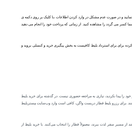
 نمایید و در صورت عدم مشکل در وارد کردن اطلاعات ،با کلیک بر روی دکمه ی
 شما کسر می گردد را مشاهده کنید. از زمانی که پرداخت خود را انجام می دهید
ید کرده برای برای استرداد بلیط کافیست به بخش پیگیری خرید و کنسلی بروید و
 بلیط موردنظر خود را پیدا نکردید، نیازی به مراجعه حضوری نیست. در گذشته برای خرید بلیط
ب کنند. برای رزرو بلیط قطار دربست واگن، کافی است وارد وب‌سایت مِستربلیط
از مسیر سفر لذت ببرند، معمولاً قطار را انتخاب می‌کنند. با خرید بلیط از