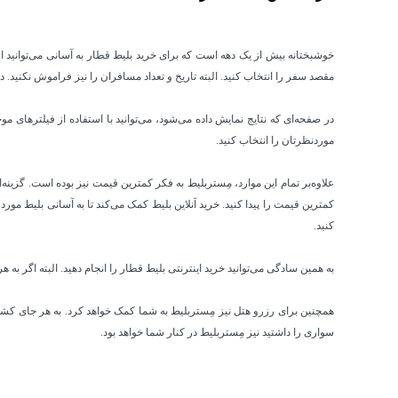
خوشبختانه بیش از یک دهه است که برای خرید بلیط قطار به آسانی می‌توانید از
مقصد سفر را انتخاب کنید. البته تاریخ و تعداد مسافران را نیز فراموش نکنید. د
در صفحه‌ای که نتایج نمایش داده می‌شود، می‌توانید با استفاده از فیلترهای 
موردنظرتان را انتخاب کنید.
علاوه‌بر تمام این موارد، مِستربلیط به فکر کمترین قیمت نیز بوده است. گزینه‌
کمترین قیمت را پیدا کنید. خرید آنلاین بلیط کمک می‌کند تا به آسانی بلیط مو
کنید.
به همین سادگی می‌توانید خرید اینترنتی بلیط قطار را انجام دهید. البته اگر به 
همچنین برای رزرو هتل نیز مِستربلیط به شما کمک خواهد کرد. به هر جای کشورم
سواری را داشتید نیز مِستربلیط در کنار شما خواهد بود.