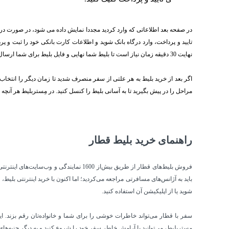
در صفحه بعد اطلاعاتی که وارد کردید مجددا نمایش داده می شود، در صورت درج
تایید و پرداخت، وارد درگاه بانک شوید و اطلاعات کارت بانکی خود را ثبت و پر
نهایت 30 دقیقه زمان نیاز است تا بلیط شما نهایی و فایل بلیط برای شما ارسال گردد.
اگر بعد از خرید بلیط به هر علتی از سفر منصرف شدید تا زمان دیگر را انتخاب 
مراحل را در پیش بگیرید تا به آسانی بلیط را کنسل کنید. در مِستربلیط هر آنچه 
راهنمای خرید بلیط قطار
فروش بلیط‌های قطار از طریق بیش‌از 600
باید به آژانس‌های مسافرتی مراجعه می‌کردید؛ اما اکنون با خرید اینترنتی بل
شوید یا از اپلیکیشن آن استفاده کنید.
سفر با قطار می‌تواند خاطرات خوشی را برای شما و خانواده‌تان رقم بزند. ای
مِستربلیط، می‌توانید با آرامش خاطر سفر خود را شروع کنید و به دیگر جنبه‌های