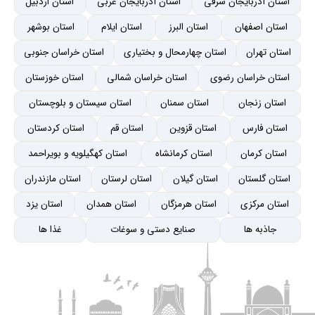
استان آذربایجان شرقی
استان آذربایجان غربی
استان اردبیل
استان اصفهان
استان البرز
استان ایلام
استان بوشهر
استان تهران
استان چهارمحال و بختیاری
استان خراسان جنوبی
استان خراسان رضوی
استان خراسان شمالی
استان خوزستان
استان زنجان
استان سمنان
استان سیستان و بلوچستان
استان فارس
استان قزوین
استان قم
استان کردستان
استان کرمان
استان کرمانشاه
استان کهگیلویه و بویراحمد
استان گلستان
استان گیلان
استان لرستان
استان مازندران
استان مرکزی
استان هرمزگان
استان همدان
استان یزد
جاذبه ها
صنایع دستی و سوغات
غذا ها