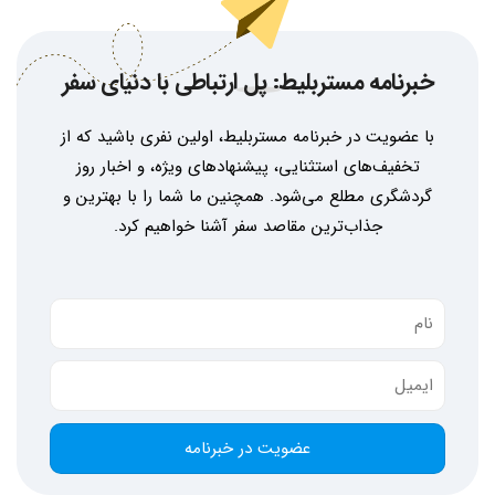
خبرنامه مستربلیط: پل ارتباطی با دنیای سفر
با عضویت در خبرنامه مستربلیط، اولین نفری باشید که از
تخفیف‌های استثنایی، پیشنهادهای ویژه، و اخبار روز
گردشگری مطلع می‌شود. همچنین ما شما را با بهترین و
جذاب‌ترین مقاصد سفر آشنا خواهیم کرد.