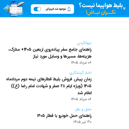
اخبار گردشگری
ترفند ها و آموزش سفر
زمان پیش‌ فروش بلیط قطارهای نیمه دوم مردادماه ۱۴۰۵
✕
حمل و نقل
معتبرترین پاسپورت های جهان
(ویژه ایام ۲۸ صفر و شهادت امام رضا (ع)) اعلام شد
امن ترین هواپیماهای ایران کدامند؟
۱۰ دی ۱۴۰۳
۲۳ شهریور ۱۴۰۴
۱۱ دی ۱۴۰۳
جهانگردی
راهنمای جامع سفر پیاده‌روی اربعین ۱۴۰۵+ مدارک،
هزینه‌ها، مسیرها و وسایل مورد نیاز
۰۶ مرداد ۱۴۰۵
اخبار گردشگری
زمان پیش‌ فروش بلیط قطارهای نیمه دوم مردادماه
۱۴۰۵ (ویژه ایام ۲۸ صفر و شهادت امام رضا (ع))
اعلام شد
۰۶ مرداد ۱۴۰۵
حمل و نقل
راهنمای حمل خودرو با قطار ۱۴۰۵
۳۰ تیر ۱۴۰۵