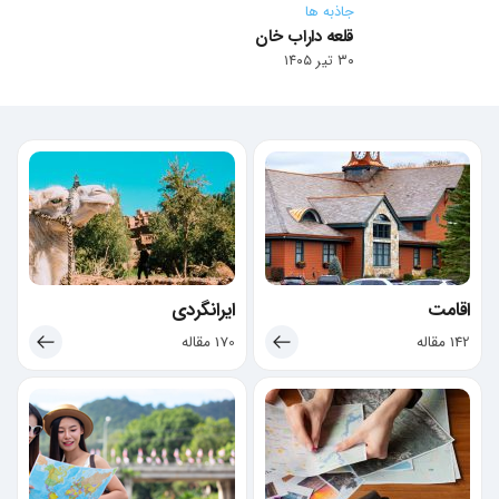
جاذبه ها
قلعه داراب خان
۳۰ تیر ۱۴۰۵
اقامت
ایرانگردی
142 مقاله
170 مقاله