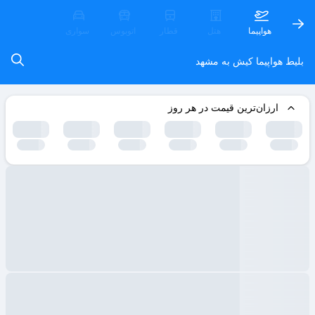
هواپیما
هتل
قطار
اتوبوس
سواری
بلیط هواپیما کیش به مشهد
ارزان‌ترین قیمت در هر روز