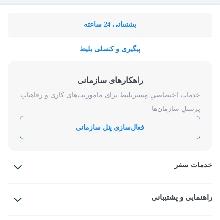
پشتیبانی 24 ساعته
پیگیری و کنسلی بلیط
راهکارهای سازمانی
خدمات اختصاصیِ مِستربلیط برای ماموریت‌های کاری و رفاهیاتِ
پرسنلِ سازمان‌ها
فعال‌سازی پنل سازمانی
خدمات سفر
بلیط هواپیما
رزرو هتل
بلیط قطار
راهنمایی و پشتیبانی
بلیط اتوبوس
بلیط سواری
پرسش‌های متداول
پیشنهادها و شکایات