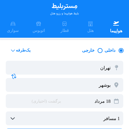
هواپیما
هتل
قطار
اتوبوس
سواری
داخلی
خارجی
یک‌طرفه