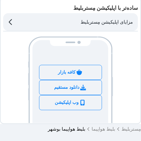
ساده‌تر با اپلیکیشن مِستربلیط
مزایای اپلیکیشن مِستربلیط
کافه بازار
دانلود مستقیم
وب اپلیکیشن
مِستربلیط
بلیط هواپیما
بلیط هواپیما بوشهر