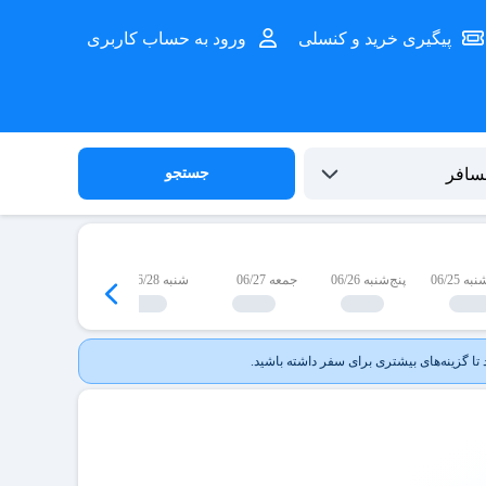
پیگیری خرید و کنسلی
ورود به حساب کاربری
جستجو
 06/25
پنج‌شنبه 06/26
جمعه 06/27
شنبه 06/28
یک‌شنبه 06/29
ا گزینه‌های بیشتری برای سفر داشته باشید.