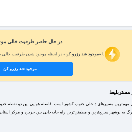
در حال حاضر ظرفیت خالی موج
با
«موجود شد رزرو کن»
در لحظه موجود شدن ظرفیت خالی بل
موجود شد رزرو کن
ز مستربلیط
ال مهم‌ترین مسیرهای داخلی جنوب کشور است. فاصله هوایی این دو نقطه حدو
خارگ به بوشهر سریع‌ترین و مطمئن‌ترین راه جابه‌جایی بین جزیره و مرکز است