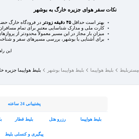
نکات سفر هوای جزیره خارگ به بوشهر
بهتر است حداقل
۴۵ دقیقه زودتر
در فرودگاه خارگ حضور
کارت ملی و مدارک شناسایی معتبر برای تمام مسافران
میزان بار مجاز در این مسیر معمولاً محدودتر از پروازها
برای آشنایی با بوشهر، بررسی مسیرهای سفر و شناخت
این راه
مِستربلیط
بلیط هواپیما
بلیط هواپیما بوشهر
بلیط هواپیما جزیره خ
پشتیبانی 24 ساعته
بلیط هواپیما
رزرو هتل
بلیط قطار
ب
پیگیری و کنسلی بلیط