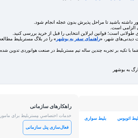
 داشته باشید تا مراحل پذیرش بدون عجله انجام شود.
 الزامی است.
ی طولانی است؛ قوانین ایرلاین انتخابی را قبل از خرید بررسی کنید.
 دیدنی‌های شهر،
«
راهنمای سفر به بوشهر
»
را در بلاگ مستربلیط مطالعه 
نما با تکیه بر تجربه چندین ساله تیم مستربلیط در صنعت هوانوردی تدوین شد
ارگ به بوشهر
راهکارهای سازمانی
خدمات اختصاصیِ مِستربلیط برای ماموریت
لیط اتوبوس
بلیط سواری
فعال‌سازی پنل سازمانی