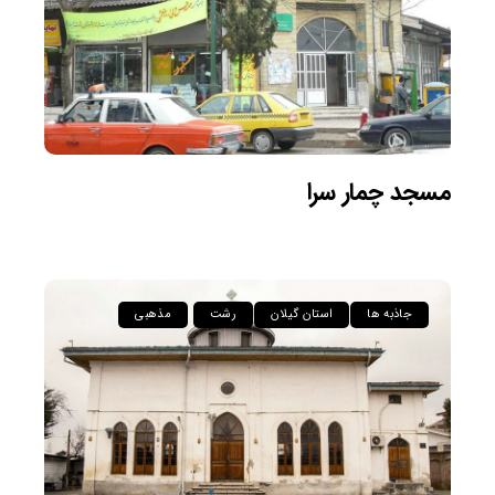
مسجد چمار سرا
جاذبه ها
استان گیلان
رشت
مذهبی