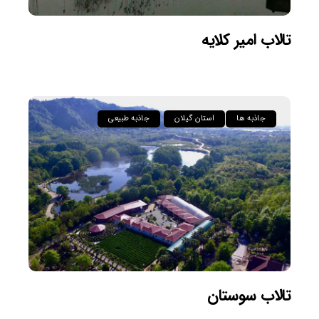
تالاب امیر کلایه
جاذبه ها
استان گیلان
جاذبه طبیعی
تالاب سوستان