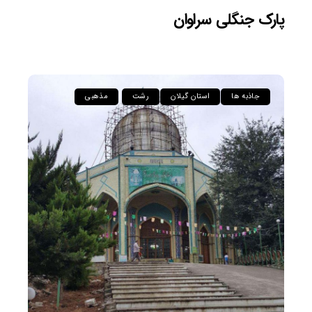
پارک جنگلی سراوان
جاذبه ها
استان گیلان
رشت
مذهبی