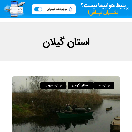
✕
استان گیلان
جاذبه ها
استان گیلان
جاذبه طبیعی