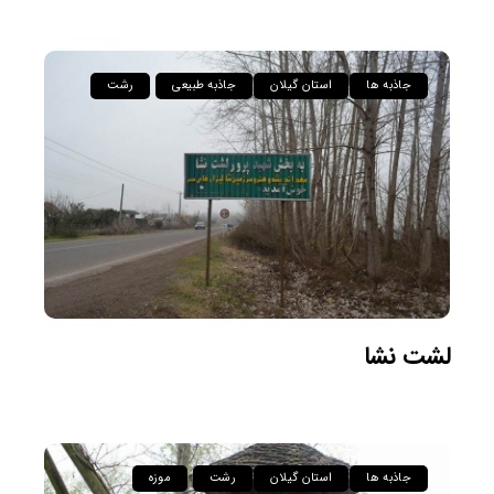
جاذبه ها
استان گیلان
جاذبه طبیعی
رشت
لشت نشا
جاذبه ها
استان گیلان
رشت
موزه