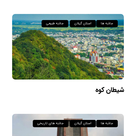
جاذبه ها
استان گیلان
جاذبه طبیعی
شیطان کوه
جاذبه ها
استان گیلان
جاذبه های تاریخی