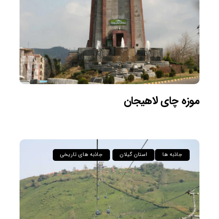
موزه چای لاهیجان
جاذبه ها
استان گیلان
جاذبه های تاریخی