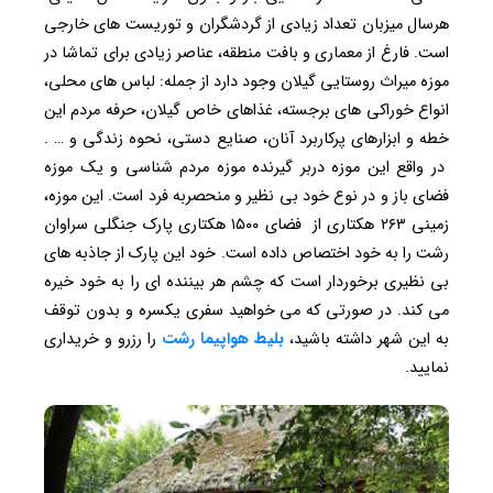
هرسال میزبان تعداد زیادی از گردشگران و توریست های خارجی
است. فارغ از معماری و بافت منطقه، عناصر زیادی برای تماشا در
موزه میراث روستایی گیلان وجود دارد از جمله: لباس های محلی،
انواع خوراکی های برجسته، غذاهای خاص گیلان، حرفه مردم این
خطه و ابزارهای پرکاربرد آنان، صنایع دستی، نحوه زندگی و … .
در واقع این موزه دربر گیرنده موزه مردم شناسی و یک موزه
فضای باز و در نوع خود بی نظیر و منحصربه فرد است. این موزه،
زمینی ۲۶۳ هکتاری از فضای ۱۵۰۰ هکتاری پارک جنگلی سراوان
رشت را به خود اختصاص داده است. خود این پارک از جاذبه های
بی نظیری برخوردار است که چشم هر بیننده ای را به خود خیره
می کند. در صورتی که می خواهید سفری یکسره و بدون توقف
به این شهر داشته باشید،
بلیط هواپیما رشت
را رزرو و خریداری
نمایید.