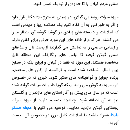
سنتی مردم گیلان را تا حدودی از نزدیک لمس کنید.
موزه میراث روستایی گیلان، در زمینی به متراژ ۲۶۰ هکتار قرار دارد
و اگر به طور کلی به آن نگاه کنیم یک دهکده زیبا و دیدنی است
که اطلاعات و دانسته های زیادی در گوشه گوشه آن انتظار ما را
می کشند. هر کدام از خانه های این موزه حرفی برای گفتن دارند
و زیبایی خاصی را به نمایش می گذارند؛ از پخت نان و غذاهای
سنتی گیلان گرفته تا لباس های رنگارنگ این منطقه قابل
مشاهده هستند. این موزه نه فقط در گیلان و ایران بلکه در سطح
بین المللی شناخته شده است و توانسته از ارگان های متعددی
برنده جوایز و گواهینامه های معتبر شود. خبری که در خصوص
این موزه به گوش می رسد اینکه گویا طبق تصمیمات گرفته شده
است که در سال های پیش رو آثار استان های مازندران و گلستان
نیز به آن اضافه شود. چنانچه تصمیم دارید از موزه میراث
روستایی گیلان بازدید نمایید، توصیه می کنیم با
مجله مستر
بلیط
همراه باشید تا اطلاعات کامل تری در خصوص آن بدست
آورید.