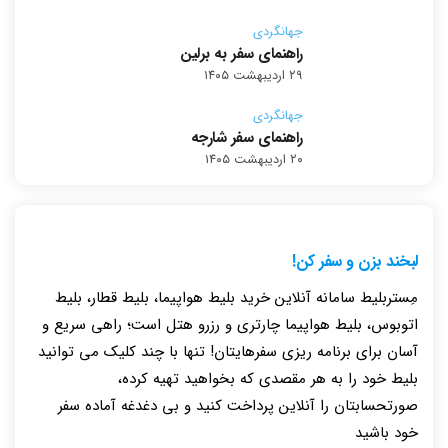
جهانگردی
راهنمای سفر به برلین
۲۹ اردیبهشت ۱۴۰۵
جهانگردی
راهنمای سفر شارجه
۲۰ اردیبهشت ۱۴۰۵
لبخند بزن و سفر کن!
مِستربلیط سامانه آنلاین خرید بلیط هواپیما، بلیط قطار، بلیط
اتوبوس، بلیط هواپیما چارتری و رزرو هتل است؛ راهی سریع و
آسان برای برنامه ریزی سفرهایتان! تنها با چند کلیک می توانید
بلیط خود را به هر مقصدی که بخواهید تهیه کرده،
صورتحسابتان را آنلاین پرداخت کنید و بی دغدغه آماده سفر
خود باشید