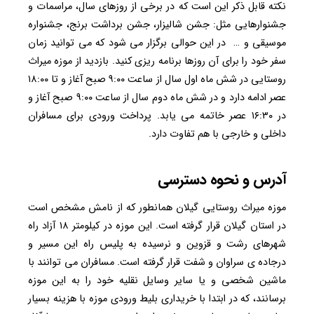
نکته قابل ذکر این است که در برخی از روزهای سال، مراسمات و
جشنوارهایی مثل: جشن شالیزار، جشن برداشت برنج، جشنواره
موسیقی و … در این حوالی برگزار می شود که می توانید زمان
سفر خود را برای آن روزها برنامه ریزی کنید. بازدید از موزه میراث
روستایی در شش ماه اول سال از ساعت ۹:۰۰ صبح آغاز و تا ۱۸:۰۰
عصر ادامه دارد و در شش ماه دوم سال از ساعت ۹:۰۰ صبح آغاز و
در ۱۶:۳۰ عصر خاتمه می یابد. پرداخت ورودی برای مسافران
داخلی و خارجی با هم تفاوت دارد.
آدرس و نحوه دسترسی
موزه میراث روستایی گیلان همانطور که از نامش مشخص است
در استان گیلان قرار گرفته است. این موزه در کیلومتر ۱۸ آزاد راه
شهرهای رشت و قزوین و نرسیده به پلیس راه این مسیر و
درجاده ی سراوان و شفت قرار گرفته است. مسافران می توانند با
ماشین شخصی و یا سایر وسایل نقلیه خود را به این موزه
برسانند، که در ابتدا با خریداری بلیط ورودی موزه با هزینه بسیار