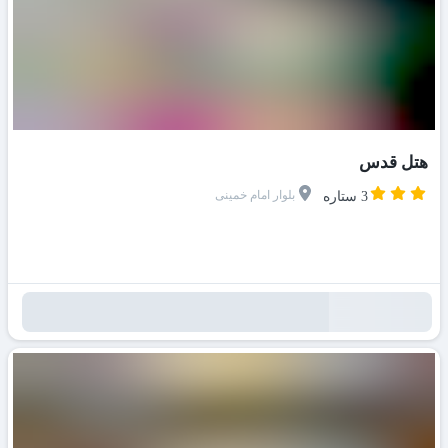
هتل قدس
بلوار امام خمینی
3 ستاره