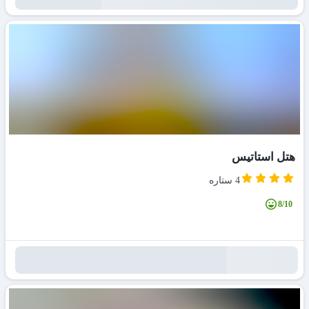
هتل استاتیس
4 ستاره
8/10