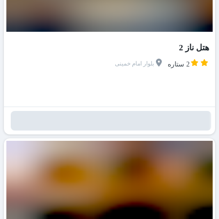
هتل ناز 2
بلوار امام خمینی
2 ستاره