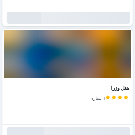
هتل وزرا
4 ستاره