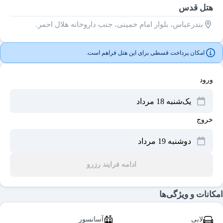
هتل قدس
بندرعباس، بلوار امام خمینی، جنب داروخانه هلال احمر.
امکان پرداخت قسطی برای این هتل فراهم است.
ورود
خروج
ادامه فرایند رزرو
امکانات و ویژگی‌ها
لابی
آسانسور