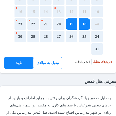
16
15
14
13
12
11
10
23
22
21
20
19
18
17
30
29
28
27
26
25
24
31
1 شب اقامت
روزهای تعطیل
تبدیل به میلادی
تایید
معرفی هتل قدس
به دلیل حضور زیاد گردشگران برای رفتن به جزایر اطراف و بازدید از
جاهای دیدنی بندرعباس یا سفرهای کاری به مقصد این شهر، هتل‌های
زیادی در شهر بندرعباس افتتاح شده است. هتل قدس بندرعباس یکی از