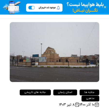
✕
جاذبه ها
استان زنجان
جاذبه های تاریخی
مذهبی
۱۰ آذر ۱۴۰۰
۸ تیر ۱۴۰۳