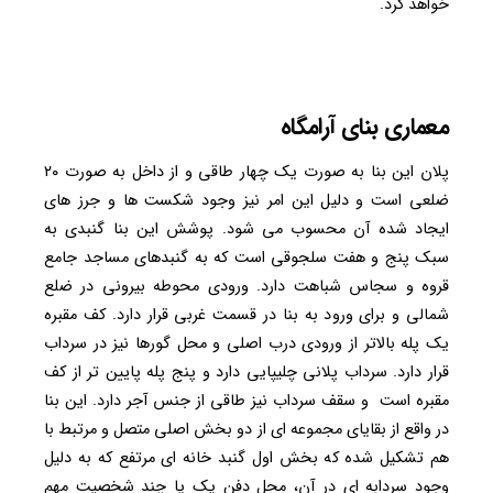
خواهد کرد.
معماری بنای آرامگاه
پلان این بنا به صورت یک چهار طاقی و از داخل به صورت ۲۰
ضلعی است و دلیل این امر نیز وجود شکست‌ ها و جرز های
ایجاد شده آن محسوب می شود. پوشش این بنا گنبدی به
سبک پنج و هفت سلجوقی است که به گنبدهای مساجد جامع
قروه و سجاس شباهت دارد. ورودی محوطه بیرونی در ضلع
شمالی و برای ورود به بنا در قسمت غربی قرار دارد. کف مقبره
یک پله بالاتر از ورودی درب اصلی و محل گورها نیز در سرداب
قرار دارد. سرداب پلانی چلیپایی دارد و پنج پله پایین ‌تر از کف
مقبره است و سقف سرداب نیز طاقی از جنس آجر دارد. این بنا
در واقع از بقایای مجموعه ای از دو بخش اصلی متصل و مرتبط با
هم تشکیل شده که بخش اول گنبد خانه ای مرتفع که به دلیل
وجود سردابه ای در آن، محل دفن یک یا چند شخصیت مهم