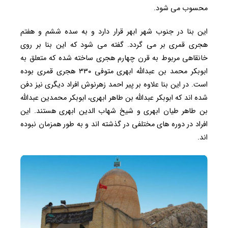
محسوب می شود.
این بنا در جنوب شهر ابهر قرار دارد و به سده ششم و هفتم
هجری قمری بر می گردد. گفته می شود که این بنا بر روی
خانقاهی مربوط به قرن چهارم هجری ساخته شده که متعلق به
ابوبکر محمد بن عبدالله ابهری متوفی ۳۳۰ هجری قمری بوده‌
است. در این بنا علاوه بر پیر احمد زهرنوش افراد دیگری نیز دفن
شده اند که ابوبکر عبدالله بن طاهر ابهری، ابوبکر محمدین عبدالله
بن طاهر طیان ابهری و شیخ شهاب الدین ابهری هستند. این
افراد در دوره های مختلفی در گذشته اند و به طور همزمان نبوده
اند.