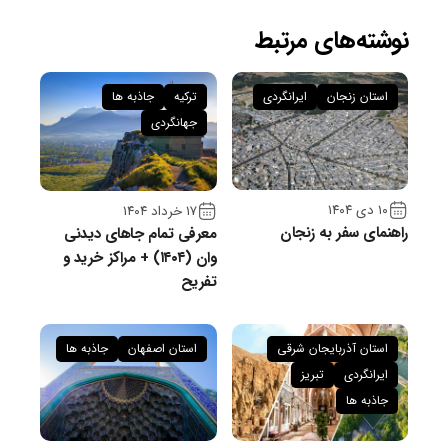
نوشته‌های مرتبط
استان زنجان
ایرانگردی
ترکیه
جاذبه ها
جهانگردی
۱۰ دی ۱۴۰۴
۱۷ خرداد ۱۴۰۴
راهنمای سفر به زنجان
معرفی تمام جاهای دیدنی
وان (۱۴۰۴) + مراکز خرید و
تفریح
استان آذربایجان شرقی
استان اصفهان
جاذبه ها
ایرانگردی
تبریز
جاذبه ها