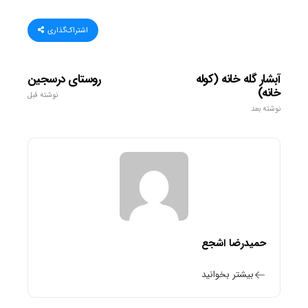
اشتراک‌گذاری
آبشار گله خانه (کوله
روستای درسجین
خانه)
نوشته قبل
نوشته بعد
حمیدرضا اشجع
بیشتر بخوانید