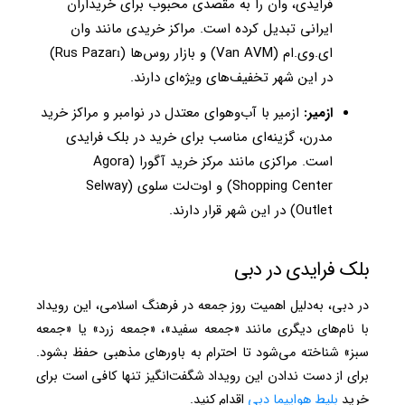
فرایدی، وان را به مقصدی محبوب برای خریداران
ایرانی تبدیل کرده است. مراکز خریدی مانند وان
ای.وی.ام (Van AVM) و بازار روس‌ها (Rus Pazarı)
در این شهر تخفیف‌های ویژه‌ای دارند.
ازمیر:
ازمیر با آب‌وهوای معتدل در نوامبر و مراکز خرید
مدرن، گزینه‌ای مناسب برای خرید در بلک فرایدی
است. مراکزی مانند مرکز خرید آگورا (Agora
Shopping Center) و اوت‌لت سلوی (Selway
Outlet) در این شهر قرار دارند.
بلک فرایدی در دبی
در دبی، به‌دلیل اهمیت روز جمعه در فرهنگ اسلامی، این رویداد
با نام‌های دیگری مانند «جمعه سفید»، «جمعه زرد» یا «جمعه
سبز» شناخته می‌شود تا احترام به باورهای مذهبی حفظ بشود.
برای از دست ندادن این رویداد شگفت‌انگیز تنها کافی است برای
خرید
بلیط هواپیما دبی
اقدام کنید.