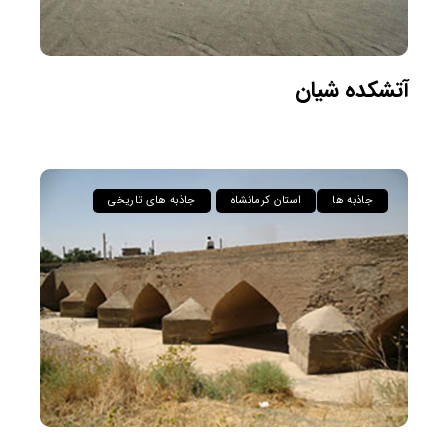
آتشکده شیان
جاذبه ها
استان کرمانشاه
جاذبه های تاریخی