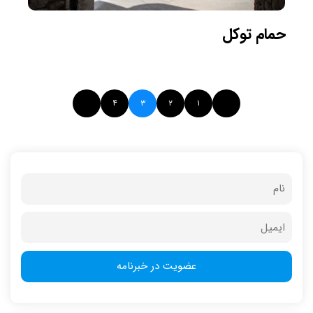
حمام توکل
۴
۳
۲
۱