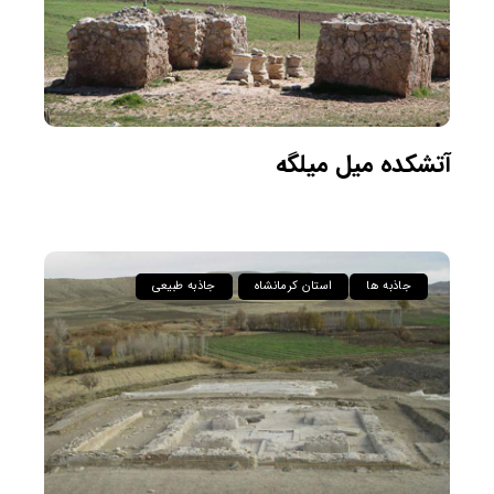
آتشکده میل میلگه
جاذبه ها
استان کرمانشاه
جاذبه طبیعی