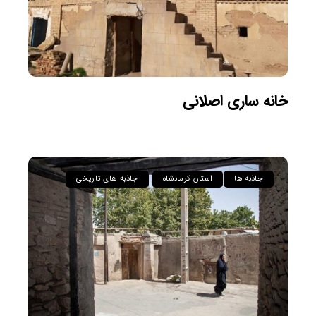
خانه ساری اصلانی
جاذبه ها
استان کرمانشاه
جاذبه های تاریخی