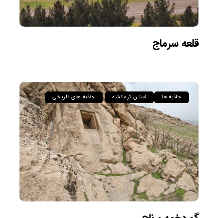
قلعه سرماج
جاذبه ها
استان کرمانشاه
جاذبه های تاریخی