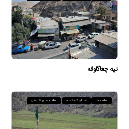
تپه چغاگاوانه
جاذبه ها
استان کرمانشاه
جاذبه های تاریخی