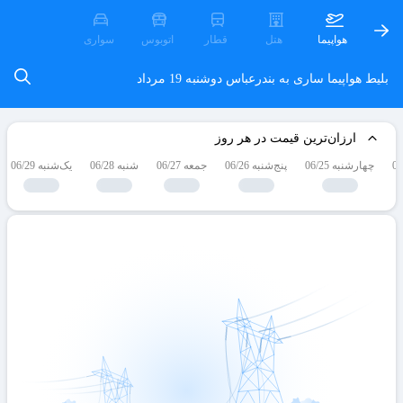
هواپیما
هتل
قطار
اتوبوس
سواری
بلیط هواپیما ساری به بندرعباس
دوشنبه 19 مرداد
ارزان‌ترین قیمت در هر روز
چهارشنبه 06/25
پنج‌شنبه 06/26
جمعه 06/27
شنبه 06/28
یک‌شنبه 06/29