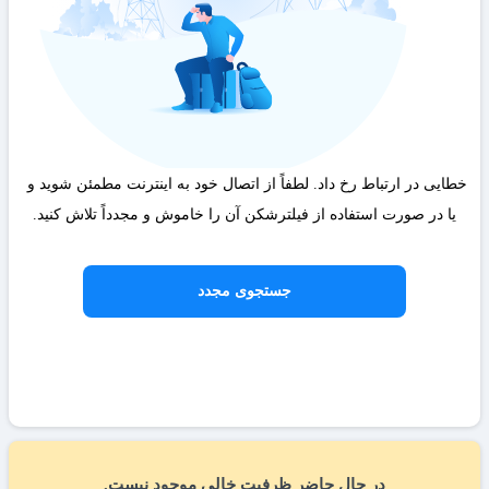
خطایی در ارتباط رخ داد. لطفاً از اتصال خود به اینترنت مطمئن شوید و 
یا در صورت استفاده از فیلترشکن آن را خاموش و مجدداً تلاش کنید.
جستجوی مجدد
در حال حاضر ظرفیت خالی موجود نیست.