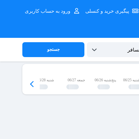
پیگیری خرید و کنسلی
ورود به حساب کاربری
جستجو
 06/25
پنج‌شنبه 06/26
جمعه 06/27
شنبه 06/28
یک‌شنبه 06/29