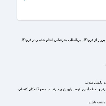
سی کنید یا برای احتیاط پرینت بلیط را همراه داشته باشید.
از از فرودگاه بین‌المللی بندرعباس انجام شده و در فرودگاه
د.
ت تکمیل شوند.
ارتر و لحظه آخری قیمت پایین‌تری دارند اما معمولاً امکان کنسلی
داشته باشید.