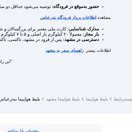
حضور به‌موقع در فرودگاه:
توصیه می‌شود حداقل دو ساعت
مشاهده
اطلاعات پرواز فرودگاه بندرعباس
مدارک شناسایی:
کارت ملی معتبر برای بزرگسالان و شن
بار مجاز:
معمولاً ۲۰ کیلوگرم بار اصلی و ۵ تا ۷ کیلوگرم بار دستی مجاز است؛ اما ممکن است براساس ایرلاین متفاوت باشد.
دسترسی در مشهد:
پس از فرود در مشهد، تاکسی، تاکسی
اطلاعات بیشتر:
راهنمای سفر به مشهد
"این راه
مِستربلیط
بلیط هواپیما
بلیط هواپیما مشهد
بلیط هواپیما بندرعباس
پشتیبانی 24 ساعته