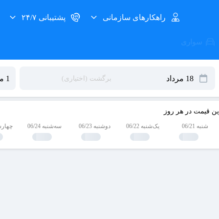
راهکارهای سازمانی
پشتیبانی ۲۴/۷
سواری
ین قیمت در هر روز
شنبه 06/21
یک‌شنبه 06/22
دوشنبه 06/23
سه‌شنبه 06/24
چهارشنبه