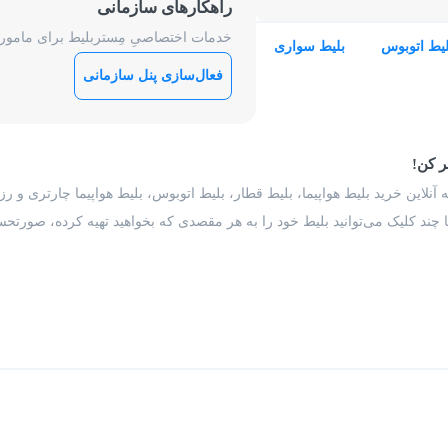
راهکارهای سازمانی
خدمات اختصاصیِ مِستربلیط برای ماموریت
لیط اتوبوس
بلیط سواری
فعال‌سازی پنل سازمانی
ر کن!
 آنلاین خرید بلیط هواپیما، بلیط قطار، بلیط اتوبوس، بلیط هواپیما چارتری و 
با چند کلیک می‌توانید بلیط خود را به هر مقصدی که بخواهید تهیه کرده، صورتحسا