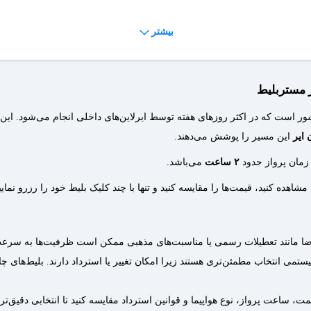
بیشتر
 نیازی به پرینت آن نیست. بااین‌حال، بهتر است قوانین ایرلاین موردنظر را برر
ز مستربلیط
ست که در اکثر روزهای هفته توسط ایرلاین‌های داخلی انجام می‌شود. این پرو
ام می‌شود و هزینه‌های مربوط به کنسلی با توجه به زمان لغو متفاوت است.
 ایر
این مسیر را پوشش می‌دهند.
مان پرواز حدود
۲ ساعت
می‌باشد.
اهده کنید، قیمت‌ها را مقایسه کنید و تنها با چند کلیک بلیط خود را رزرو نمایی
قاضا مانند تعطیلات رسمی یا مناسبت‌های مذهبی ممکن است ظرفیت‌ها به سرع
ستمی انتخاب مطمئن‌تری هستند زیرا امکان تغییر یا استرداد دارند. بلیط‌های چ
ت، ساعت پرواز، نوع هواپیما و قوانین استرداد مقایسه کنید تا انتخابی دقیق‌تر 