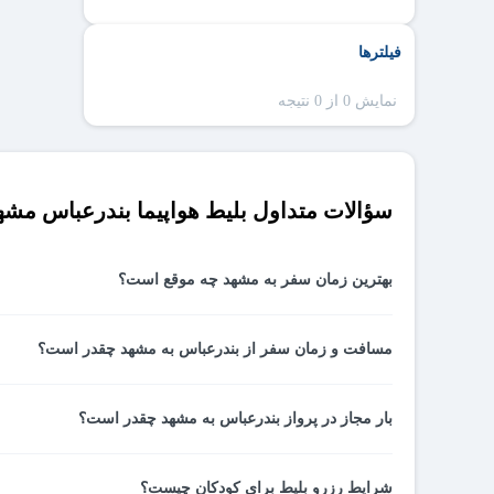
فیلترها
نمایش 0 از 0 نتیجه
سؤالات متداول بلیط هواپیما بندرعباس مشه
بهترین زمان سفر به مشهد چه موقع است؟
بهترین زمان برای سفر به مشهد اواخر بهار و اوایل پاییز است.
مسافت و زمان سفر از بندرعباس به مشهد چقدر است؟
فاصله بندرعباس تا مشهد با هواپیما 1061 کیلومتر است. مدت‌زمان پرواز بندرعباس به مشهد 1 ساعت و 55 دقیقه خواهد بود.
بار مجاز در پرواز بندرعباس به مشهد چقدر است؟
شرایط رزرو بلیط برای کودکان چیست؟