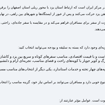
این‌حال شما می‌توانید فقط با نشان‌دادن تصویر بلیط قطار در گوشی‌تان سوار
د، شما ابتدا به میبد، اردکان و بادرود می‌رسید و سپس ایستگاه نهایی شما ایس
اوت از سفر برای مسافران فراهم می‌کند و در مقایسه با سفر جاده‌ای، راحتی 
ی‌دهند.
‌ای وجود دارد که بسته به سلیقه و بودجه می‌توانید انتخاب کنید:
است و با قیمت اقتصادی، مناسب سفرهای کوتاه و سریع بین یزد و کاش
 و کویر جوپار با کوپه‌های راحت و فضای مناسب، تجربه‌ای آرام و دلنشین
په‌های چهار تخته و خدمات استاندارد، یکی دیگر از انتخاب‌های مناسب م
ع خوبی دارد و مسافران می‌توانند بر اساس نیاز خود، گزینه مناسب را انتخاب 
ت است. عوامل مؤثر عبارتنند از: