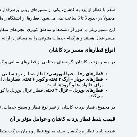
در همه بلیط‌های قطار نوشته شده که چاپ بلیط الزامی است. با
قطار یزد کاشان در کدام ایستگاه‌ها توقف دارد؟
معمولاً در حدود 5 تا 6 ساعت طی می‌شود. قطارها از ایستگاه راه‌آهن یزد حرکت می‌کنند و پس از عبور از ایستگاه‌ها و شهرهای بین‌ راهی، در نهایت به ایستگاه راه‌آهن کاشان می‌رسند.
در مسیر ریلی یزد به کاشان، پس‌از عبور از ایستگاه راه آهن یز
این مسیر ریلی با عبور از دشت‌ها و مناطق کویری، تجربه‌ای متف
مسیر فعال هستند و هرکدام خدمات متنوعی را به مسافران ارائه م
انواع قطارهای مسیر یزد کاشان
در مسیر یزد به کاشان، گزینه‌های مختلفی از قطارهای سالنی و کوپه
قطارهای رجا – صبا اتوبوسی:
قطار صبا از نوع سالنی 
قطارهای جوپار – ارگ ۴ تخته و کویر ۶ تخته:
قطارهای ارگ
برای خانواده‌ها و گروه‌ها است.
قطارهای بن‌ریل – غزال ۴ تخته:
قطار غزال بن‌ریل با کو
می‌کند.
در مجموع، قطار یزد به کاشان از نظر نوع قطار و سطح خدمات، تنو
قیمت بلیط قطار یزد به کاشان و عوامل مؤثر بر آن
قیمت بلیط قطار یزد کاشان بسته به نوع قطار و زمان حرکت متفاو