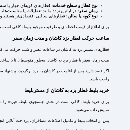
نوع قطار و سطح خدمات:
قطارهای کوپه‌ای چهار یا شش
زمان سفر:
در ایام پرتردد مانند تعطیلات یا مناسبت‌ها،
نوع کوپه یا سالن:
قطارهای سالنی اقتصادی‌تر هستند و کو
برای اطلاع از قیمت لحظه‌ای و ظرفیت موجود بلیط، کافی است مبدأ
ساعت حرکت قطار یزد کاشان و مدت زمان سفر
قطارهای مسیر یزد به کاشان در ساعات عصر و شب حرکت می‌کنن
مدت زمان سفر با قطار یزد به کاشان به‌طور متوسط 5 تا 6 ساعت است و توقف‌ یا شرایط مسیر می‌تواند تغییر جزئی در زمان رسیدن ایجاد کند.
اگر قصد دارید پس از اقامت در کاشان به یزد برگردید، پیشنهاد 
راحت باشد.
خرید بلیط قطار یزد به کاشان از مستربلیط
برای خرید بلیط، کافی است در بخش جستجوی بلیط، «یزد» را مبدأ 
نمایش داده می‌شود.
پس از انتخاب بلیط و تکمیل اطلاعات مسافران، پرداخت آنلاین انجا