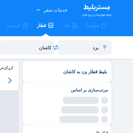
خدمات سفر
هواپیما
هتل
قطار
اتوبوس
ارزان‌تر
بلیط قطار یزد به کاشان
مرتب‌سازی بر اساس
فیلترها