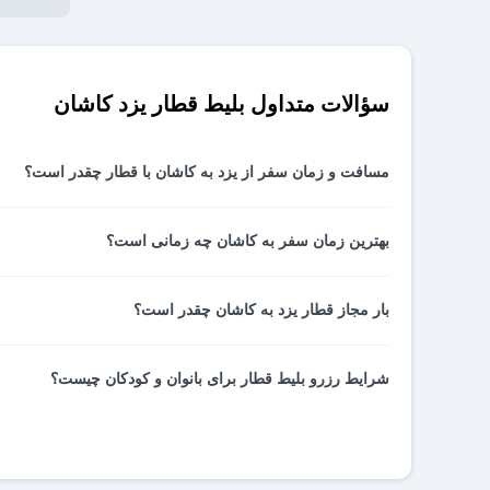
سؤالات متداول بلیط قطار یزد کاشان
مسافت و زمان سفر از یزد به کاشان با قطار چقدر است؟
مسیر ریلی یزد کاشان ۳۹۲ کیلومتر است و حدود ۵ ساعت و چهل و پنج دقیقه در راه خواهید بود.
بهترین زمان سفر به کاشان چه زمانی است؟
بار مجاز قطار یزد به کاشان چقدر است؟
سفر به کاشان پاییز و اوایل فصل بهار یعنی تا اردیبهشت ماه 
معمولاً در قطار محدودیت بار زیادی ندارید و تا حدود ۴۰ کیلوگرم می‌توانید همراه خود بار داشته باشید.
شرایط رزرو بلیط قطار برای بانوان و کودکان چیست؟
آیا بلیط قطار یزد کاشان باید پرینت شود؟
مخصوص بانوان را رزرو کنند.