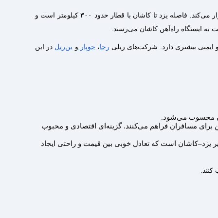
 قطار شوید.
سفر با قطار از یزد به کاشان، یکی از مسیرهای ریلی پرطرفدار در مرکز ایران است که ارتباط استان یزد با محور ریلی استان اصفهان را برقرار می‌کند. فاصله یزد تا کاشان با قطار حدود ۳۰۰ کیلومتر است و
تگاه راه آهن کاشان است.
و ایمنی بیشتری دارد. شرکت‌های ریلی
رجا
،
جوپار
و
بن‌ریل
در این
ان محسوب می‌شود.
 برای مسافران فراهم می‌کنند. گزینه‌ای اقتصادی و محبوب
سیر یزد–کاشان است که تعادل خوبی بین قیمت و راحتی ایجاد
کنند.