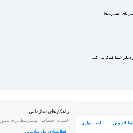
مزایای مستربلیط:
ر سفر شما کمک می‌کند.
راهکارهای سازمانی
خدمات اختصاصیِ مِستربلیط برای ماموریت
لیط اتوبوس
بلیط سواری
فعال‌سازی پنل سازمانی