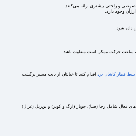
صوصی و راحتی بیشتری ارائه می‌کنند.
زان‌ وجود دارد.
 داده شود.
ار، ساعت حرکت ممکن است متفاوت باشد.
بلیط قطار کاشان یزد
اقدام کنید تا خیالتان از بابت مسیر برگشت
ای فعال شامل رجا (صبا)، جوپار (ارگ و کویر) و بن‌ریل (غزال)