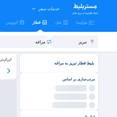
خدمات سفر
هواپیما
هتل
قطار
اتوبوس
ارزان‌تر
بلیط قطار تبریز به مراغه
مرتب‌سازی بر اساس
فیلترها