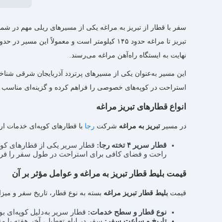
سفر با قطار از تبریز به مراغه یکی از مسیرهای ریلی مهم در شم
نهایت به ایستگاه راه‌آهن مراغه می‌رسند.
این مسیر به‌عنوان یکی از مسیرهای پرتردد آذربایجان شرقی شناخته
استراحت در کوپه‌های خصوصی را فراهم کرده و گزینه‌ای مناسب 
انواع قطارهای تبریز مراغه
در مسیر
تبریز به مراغه
شرکت
رجا
با قطارهای کوپه‌ای خدمات ارا
قطار سریر ۴ تخته رجا:
راحت و فضای کافی برای استراحت در طول سفر را فراهم 
قیمت بلیط قطار تبریز به مراغه و عوامل مؤثر بر آن
قیمت
بلیط قطار تبریز مراغه
بسته به نوع قطار، تاریخ سفر و میزا
نوع قطار و سطح خدمات:
قطار سریر به‌دلیل کوپه‌ای ب
تاریخ و ساعت سفر:
سفر در ایام تعطیل، آخر هفته‌ یا 