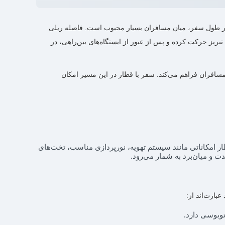
ت در طول سفر، میان مسافران بسیار محبوب است. فاصله ریلی
 تبریز–مراغه از ایستگاه راه‌آهن تبریز حرکت کرده و پس از عبور از ایستگاه‌های بین‌راهی، در
 مسافران فراهم می‌کند. سفر با قطار در این مسیر امکان
 شرکت رجا است که دارای کوپه‌های ۴ نفره می‌باشد. این قطار امکاناتی مانند سیستم تهویه، نورپردازی مناسب، تخت‌های
 و میان‌برد به شمار می‌رود.
بارت‌اند از:
توبوسی دارد.