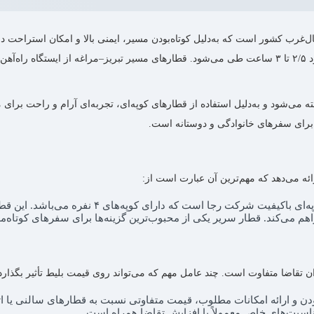
ال‌غرب کشور است که به‌دلیل کوتاه‌بودن مسیر، ایمنی بالا و امکان استراح
تبریز تا مراغه حدود ۱۴۵ کیلومتر است و معمولاً این مسیر در حدود ۲/۵ تا ۳ ساعت طی می‌شود. قطارهای مسیر
 می‌شود و به‌دلیل استفاده از قطارهای کوپه‌ای، تجربه‌ای آرام و راحت برای
برای سفرهای خانوادگی و دوستانه است.
ئه می‌دهد که مهم‌ترین آن عبارت است از:
قطار سریر یکی از قطارهای کوپه‌ای باکیفیت
می‌کند. قطار سریر یکی از محبوب‌ترین گزینه‌ها برای سفرهای کوتاه‌مدت
ن تقاضا متفاوت است. چند عامل مهم که می‌تواند روی قیمت بلیط تأثیر بگذارد ع
ودن و ارائه امکانات مطلوب، قیمت متفاوتی نسبت به قطارهای سالنی یا ا
مناسبت‌های خاص معمولاً با افزایش تقاضا همراه است.