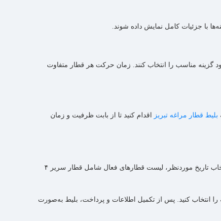
ها با جزئیات کامل نمایش داده شوند.
خود گزینه مناسب را انتخاب کنند. زمان حرکت هر قطار متفاوت
بلیط قطار مراغه تبریز
اقدام کنید تا از بابت ظرفیت و زمان
برای خرید بلیط قطار تبریز به مراغه کافی است در بخش جستجوی بلیط، تبریز را به‌عنوان مبدأ و مراغه را به‌عنوان مقصد وارد کنید. سپس با انتخاب تاریخ موردنظر، لیست قطارهای فعال شامل قطار سریر ۴
را انتخاب کنید. پس از تکمیل اطلاعات و پرداخت، بلیط به‌صورت