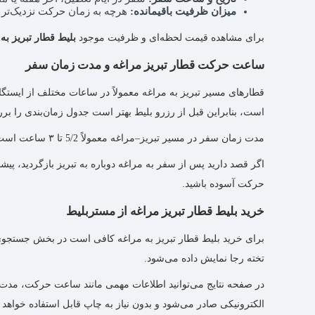
میزان ظرفیت باقیمانده:
هرچه به زمان حرکت نزدیک‌تر ش
برای مشاهده قیمت لحظه‌ای و ظرفیت موجود
بلیط قطار تبریز به
ساعت حرکت قطار تبریز مراغه و مدت زمان سفر
قطارهای مسیر تبریز به مراغه معمولاً در ساعات مختلف از ایستگا
است، بنابراین قبل از رزرو بلیط بهتر است جدول زمان‌بندی را بر
مدت زمان سفر در مسیر تبریز–مراغه معمولاً 5/2 تا ۳ ساعت است و بسته به توقف‌های بین‌راهی ممکن است کمی تغییر کند.
اگر قصد دارید پس از سفر به مراغه دوباره به تبریز بازگردید، پی
حرکت آسوده باشید.
خرید بلیط قطار تبریز مراغه از مستربلیط
تخته رجا نمایش داده می‌شود.
در صفحه نتایج می‌توانید اطلاعات مهمی مانند ساعت حرکت، مدت سف
الکترونیکی صادر می‌شود و بدون نیاز به چاپ قابل استفاده خواهد ب