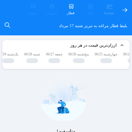
هواپیما
هتل
قطار
اتوبوس
سواری
بلیط قطار مراغه به تبریز
شنبه 17 مرداد
ارزان‌ترین قیمت در هر روز
چهارشنبه 06/25
پنج‌شنبه 06/26
جمعه 06/27
شنبه 06/28
یک‌شنبه 06/29
متاسفیم!