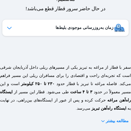
در حال حاضر سرور قطار قطع می‌باشد!
زمان به‌روزرسانی موجودی بلیط‌ها
ظرفیت بلیط‌های کنسل شده هر روز به لیست فروش اضافه می‌شوند
و امکان خرید آن‌ها برای شما فراهم می‌شود.
ساعات به‌روزرسانی:
۱۹ ،۱۷ ،۱۵ ،۱۲ ،۹
سفر با قطار از مراغه به تبریز یکی از مسیرهای ریلی داخل آذربایجان شرقی
است که تجربه‌ای راحت و اقتصادی را برای مسافران ریلی این مسیر فراهم
می‌کند. فاصله مراغه تا تبریز با قطار حدود
۲۳۰ تا ۲۵۰ کیلومتر
است و این
مسیر معمولاً در حدود
۳ تا ۴ ساعت
طی می‌شود. قطار این مسیر از
ایستگاه
راه‌آهن مراغه
حرکت کرده و پس از عبور از ایستگاه‌های بین‌راهی، در نهایت
به
ایستگاه راه‌آهن تبریز
می‌رسد.
مطالعه بیشتر