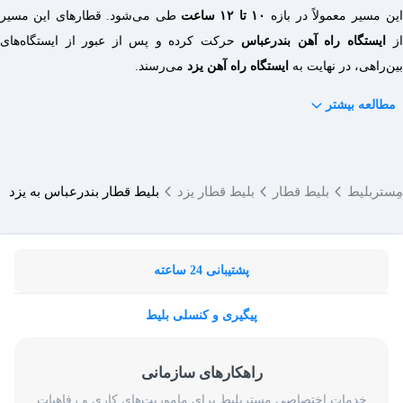
قطار بندرعباس یزد در ایستگاه راه‌آهن فین، ایستگاه راه‌آهن زاد
این مسیر معمولاً در بازه
۱۰ تا ۱۲ ساعت
طی می‌شود. قطارهای این مسیر
محمود یا زاهد محمود، ایستگاه راه‌آهن تزرج و ایستگاه راه‌آهن
از
ایستگاه راه‌ آهن بندرعباس
حرکت کرده و پس از عبور از ایستگاه‌های
سیرجان توقف دارد.
بین‌راهی، در نهایت به
ایستگاه راه‌ آهن یزد
می‌رسند.
مطالعه بیشتر
مِستربلیط
بلیط قطار
بلیط قطار یزد
بلیط قطار بندرعباس به یزد
پشتیبانی 24 ساعته
پیگیری و کنسلی بلیط
راهکارهای سازمانی
خدمات اختصاصیِ مِستربلیط برای ماموریت‌های کاری و رفاهیاتِ