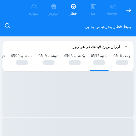
هواپیما
هتل
قطار
اتوبوس
سواری
بلیط قطار بندرعباس به یزد
ارزان‌ترین قیمت در هر روز
جمعه 05/16
شنبه 05/17
یک‌شنبه 05/18
دوشنبه 05/19
سه‌شنبه 05/20
چهارش