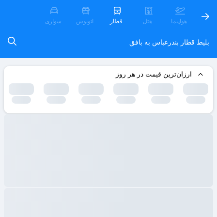
هواپیما
هتل
قطار
اتوبوس
سواری
بلیط قطار بندرعباس به بافق
ارزان‌ترین قیمت در هر روز