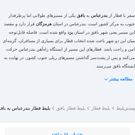
سفر با قطار از
بندرعباس
به
بافق
یکی از مسیرهای طولانی اما پرطرفدار
جنوب به مرکز کشور است. بندرعباس در استان
هرمزگان
قرار دارد و مقصد
این مسیر یعنی شهر بافق در استان
یزد
واقع شده است. فاصله قابل‌توجه
میان این دو شهر باعث شده انتخاب قطار برای بسیاری از مسافران، گزینه‌ای
امن و راحت باشد. قطارهای این مسیر از ایستگاه راه‌آهن بندرعباس حرکت
می‌کنند و پس از پشت‌سر گذاشتن مسیرهای ریلی جنوب کشور، در نهایت به
ایستگاه بافق می‌رسند.
مطالعه بیشتر
مِستربلیط
بلیط قطار
بلیط قطار بافق
بلیط قطار بندرعباس به باف
پشتیبانی 24 ساعته