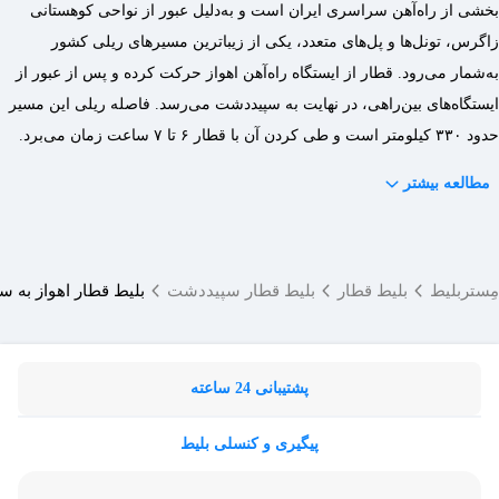
بخشی از راه‌آهن سراسری ایران است و به‌دلیل عبور از نواحی کوهستانی
زاگرس، تونل‌ها و پل‌های متعدد، یکی از زیباترین مسیرهای ریلی کشور
به‌شمار می‌رود. قطار از ایستگاه راه‌آهن اهواز حرکت کرده و پس از عبور از
ایستگاه‌های بین‌راهی، در نهایت به سپیددشت می‌رسد. فاصله ریلی این مسیر
حدود ۳۳۰ کیلومتر است و طی کردن آن با قطار ۶ تا ۷ ساعت زمان می‌برد.
مطالعه بیشتر
مِستربلیط
بلیط قطار
بلیط قطار سپیددشت
بلیط قطار اهواز به 
پشتیبانی 24 ساعته
پیگیری و کنسلی بلیط