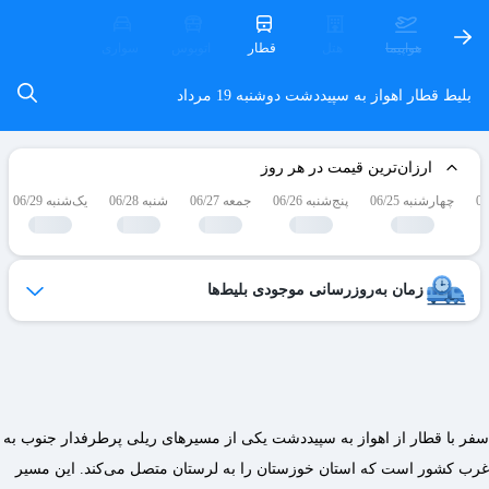
هواپیما
هتل
قطار
اتوبوس
سواری
بلیط قطار اهواز به سپیددشت
دوشنبه 19 مرداد
ارزان‌ترین قیمت در هر روز
چهارشنبه 06/25
پنج‌شنبه 06/26
جمعه 06/27
شنبه 06/28
یک‌شنبه 06/29
زمان به‌روزرسانی موجودی بلیط‌ها
ظرفیت بلیط‌های کنسل شده هر روز به لیست فروش اضافه می‌شوند
و امکان خرید آن‌ها برای شما فراهم می‌شود.
ساعات به‌روزرسانی:
۱۹ ،۱۷ ،۱۵ ،۱۲ ،۹
سفر با قطار از اهواز به سپیددشت یکی از مسیرهای ریلی پرطرفدار جنوب به
غرب کشور است که استان خوزستان را به لرستان متصل می‌کند. این مسیر