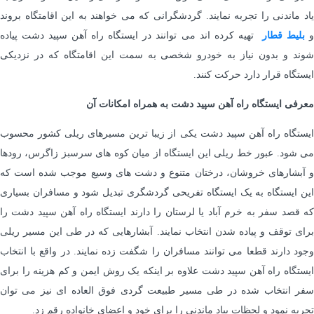
یاد ماندنی را تجربه نمایند. گردشگرانی که می خواهند به این اقامتگاه بروند
بلیط
قطار
تهیه کرده اند می توانند در ایستگاه راه آهن سپید دشت پیاده
شوند و بدون نیاز به خودرو شخصی به سمت این اقامتگاه که در نزدیکی
ایستگاه قرار دارد حرکت کنند.
معرفی ایستگاه راه آهن سپید دشت به همراه امکانات آن
ایستگاه راه آهن سپید دشت یکی از زیبا ترین مسیرهای ریلی کشور محسوب
می شود. عبور خط ریلی این ایستگاه از میان کوه های سرسبز زاگرس، رودها
و آبشارهای خروشان، درختان متنوع و دشت های وسیع موجب شده است که
این ایستگاه به یک ایستگاه تفریحی گردشگری تبدیل شود و مسافران بسیاری
که قصد سفر به خرم آباد یا لرستان را دارند ایستگاه راه آهن سپید دشت را
برای توقف و پیاده شدن انتخاب نمایند. آبشارهایی که در طی این مسیر ریلی
وجود دارند قطعا می توانند مسافران را شگفت زده نمایند. در واقع با انتخاب
ایستگاه راه آهن سپید دشت علاوه بر اینکه یک روش ایمن و کم هزینه را برای
سفر انتخاب شده در طی مسیر طبیعت گردی فوق العاده ای نیز می توان
تجربه نمود و لحظات بیاد ماندنی را برای خود و اعضای خانواده رقم زد.