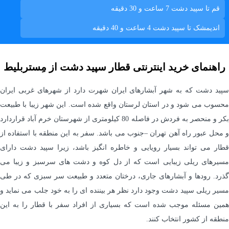
قم تا سپید دشت
7 ساعت و 30 دقیقه
انديمشک تا سپید دشت
4 ساعت و 40 دقیقه
راهنمای خرید اینترنتی قطار سپید دشت از مِستربلیط
سپید دشت که به شهر آبشارهای ایران شهرت دارد از شهرهای غربی ایران
محسوب می شود و در استان لرستان واقع شده است. این شهر زیبا با طبیعت
بکر و منحصر به فردش در فاصله 80 کیلومتری از شهرستان خرم آباد قراردارد
و محل عبور راه آهن تهران –جنوب می باشد. سفر به این منطقه با استفاده از
قطار می تواند بسیار رویایی و خاطره انگیز باشد، زیرا سپید دشت دارای
مسیرهای ریلی زیبایی است که از دل کوه و دشت های سرسبز و زیبا می
گذرد. رودها و آبشارهای جاری، درختان متعدد و طبیعت سر سبزی که در طی
مسیر ریلی سپید دشت وجود دارد نظر هر بیننده ای را به خود جلب می نماید و
همین مسئله موجب شده است که بسیاری از افراد سفر با قطار را به این
منطقه از کشور انتخاب کنند.