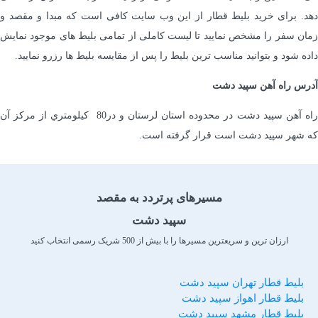
دهد. برای خرید بلیط قطار از این وب سایت کافی است که مبدا و مقصد و
زمان سفر را مشخص نمایید تا لیست کاملی از تمامی بلیط های موجود نمایش
داده شود و بتوانید مناسب ترین بلیط را پس از مقایسه بلیط ها رزرو نمایید.
آدرس راه آهن سپید دشت
راه آهن سپيد دشت در محدوده استان لرستان و در80 كيلومتري از مركز آن
كه شهر سپید دشت است قرار گرفته است.
مسیرهای پرتردد
به مقصد
سپید دشت
ارزان ترین و سریعترین مسیرها را با بیش از 500 شریک رسمی انتخاب کنید
بلیط قطار تهران سپید دشت
بلیط قطار اهواز سپید دشت
بلیط قطار مشهد سپید دشت