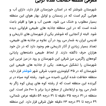
معرفی منطقه حفاظت شده کرایی
شهرستان شوشتر که در استان خوزستان قرار دارد، دارای آب و
هوایی گرم است که در زمستان و اوایل بهار هوای این منطقه
بسیار مطلوب و خنک می شود. همین آب و هوا و اقیلم باعث
شده است که در این منطقه جاذبه های طبیعی فراوانی دیده
شود. البته از آنجایی که شوشتر یکی از شهرستان های تاریخی و
قدیمی ایران به شمار می رود در آن علاوه بر جاذبه های طبیعی،
تعداد بسیار زیادی از آثار تاریخی هم وجود دارد که در دل خود
هزاران حرف ناگفته دارند. از لحاظ طبیعی دامنه‌های پایانی
کوه‌های زاگرس، مرز شرقی این شهرستان و رود دز مرز غربی این
شهرستان را تشکیل می‌دهند. یکی از جاذبه های طبیعی این
شهرستان که در ۳۵ کیلومتری جنوب شرقی شهر
شوشتر
قرار دارد،
منطقه حفاظت شده کرایی نامیده می شود. رشته کوه سیاه در بر
گیرنده این منطقه است که از رشته کوه های پیش کوه زاگر به
شمار می رود و ارتفاعش از سطح دریا برابر با ۶۰۰ متر است. این
منطقه در ۳۱ درجه ۳۵ دقیقه تا ۳۱ درجه ۵۹ دقیقه عرض شمالی،
۴۹ درجه تا ۴۹ درجه ۲۳ دقیقه طول شرقی قرار دارد. این منطقه