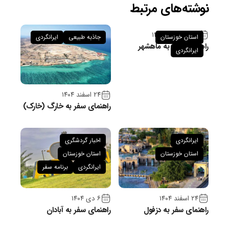
نوشته‌های مرتبط
۲۶ فروردین ۱۴۰۵
استان خوزستان
جاذبه طبیعی
ایرانگردی
راهنمای سفر به ماهشهر
ایرانگردی
۲۴ اسفند ۱۴۰۴
راهنمای سفر به خارگ (خارک)
ایرانگردی
اخبار گردشگری
استان خوزستان
استان خوزستان
ایرانگردی
برنامه سفر
۲۴ اسفند ۱۴۰۴
۶ دی ۱۴۰۴
راهنمای سفر به دزفول
راهنمای سفر به آبادان