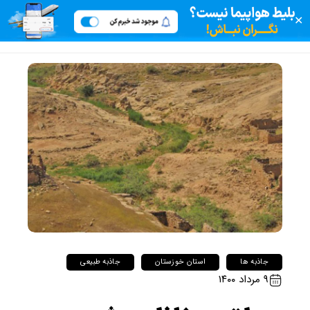
✕
جاذبه ها
استان خوزستان
جاذبه طبیعی
۹ مرداد ۱۴۰۰