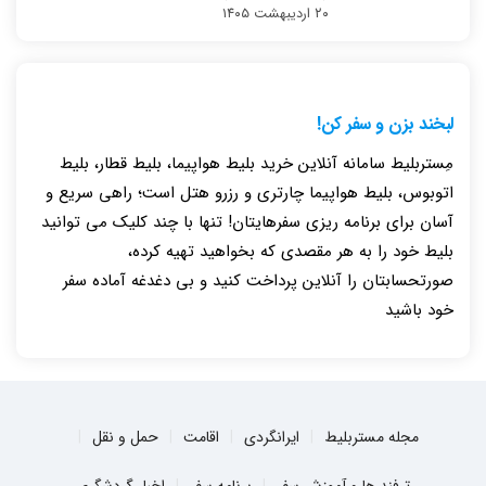
۲۰ اردیبهشت ۱۴۰۵
لبخند بزن و سفر کن!
مِستربلیط سامانه آنلاین خرید بلیط هواپیما، بلیط قطار، بلیط
اتوبوس، بلیط هواپیما چارتری و رزرو هتل است؛ راهی سریع و
آسان برای برنامه ریزی سفرهایتان! تنها با چند کلیک می توانید
بلیط خود را به هر مقصدی که بخواهید تهیه کرده،
صورتحسابتان را آنلاین پرداخت کنید و بی دغدغه آماده سفر
خود باشید
مجله مستربلیط
ایرانگردی
اقامت
حمل و نقل