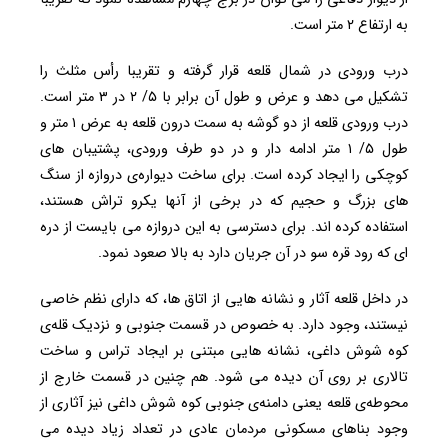
به ارتفاع ۲ متر است.
درب ورودی در شمال قلعه قرار گرفته و تقریبا رأس مثلث را
تشکیل می دهد و عرض و طول آن برابر با ۵/ ۲ در ۳ متر است.
درب ورودی قلعه از دو گوشه به سمت درون قلعه به عرض ۱ متر و
طول ۵/ ۱ متر ادامه دار و در دو طرف ورودی، پشتیبان های
کوچکی را ایجاد کرده است. برای ساخت دیواره‌ی دروازه از سنگ
های بزرگ و حجیم که در برخی از آنها یکرو تراش هستند،
استفاده کرده اند. برای دسترسی به این دروازه می بایست از دره
ای که رود قره سو در آن جریان دارد به بالا صعود نمود.
در داخل قلعه آثار و نشانه هایی از اتاق ها، که دارای نظم خاصی
نیستند، وجود دارد. به خصوص در قسمت جنوبی و نزدیک قله‌ی
کوه شوش داغی، نشانه هایی مبتنی بر ایجاد تراس و ساخت
تالاری بر روی آن دیده می شود. هم چنین در قسمت خارج از
محوطه‌ی قلعه یعنی دامنه‌ی جنوبی کوه شوش داغی نیز آثاری از
وجود بناهای مسکونی مردمان عادی در تعداد زیاد دیده می