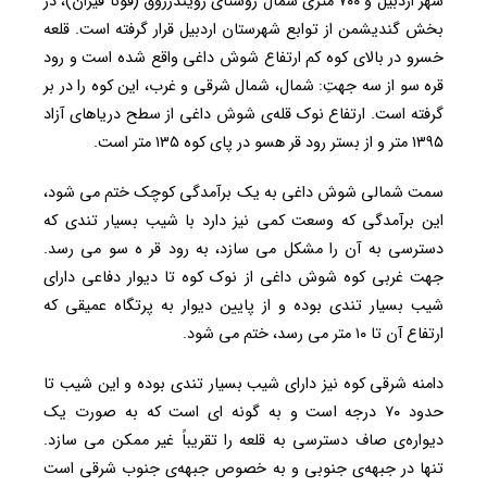
شهر اردبیل و ۷۰۰ متری شمال روستای رویندرزوق (قونا قیران)، در
بخش گندیشمن از توابع شهرستان اردبیل قرار گرفته است. قلعه
خسرو در بالای کوه کم ارتفاع شوش داغی واقع شده است و رود
قره سو از سه جهتِ: شمال، شمال شرقی و غرب، این کوه را در بر
گرفته است. ارتفاع نوک قله‌ی شوش داغی از سطح دریاهای آزاد
۱۳۹۵ متر و از بستر رود قر هسو در پای کوه ۱۳۵ متر است.
سمت شمالی شوش داغی به یک برآمدگی کوچک ختم می شود،
این برآمدگی که وسعت کمی نیز دارد با شیب بسیار تندی که
دسترسی به آن را مشکل می سازد، به رود قر ه سو می رسد.
جهت غربی کوه شوش داغی از نوک کوه تا دیوار دفاعی دارای
شیب بسیار تندی بوده و از پایین دیوار به پرتگاه عمیقی که
ارتفاع آن تا ۱۰ متر می رسد، ختم می شود.
دامنه‌ شرقی کوه نیز دارای شیب بسیار تندی بوده و این شیب تا
حدود ۷۰ درجه است و به گونه ای است که به صورت یک
دیواره‌ی صاف دسترسی به قلعه را تقریباً غیر ممکن می سازد.
تنها در جبهه‌ی جنوبی و به خصوص جبهه‌ی جنوب شرقی است