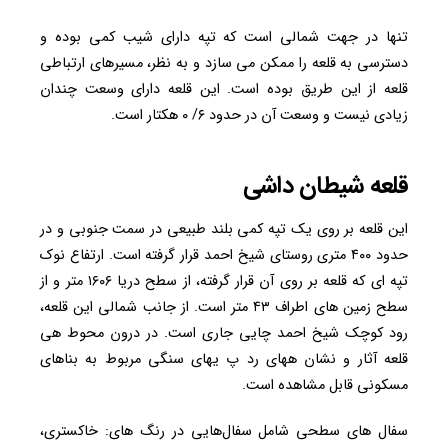
تنها در جهت شمالی است که تپه دارای شیب کمی بوده و
دسترسی به قلعه را ممکن می سازد و به نظر، مسیرهای ارتباطی
قلعه از این طریق بوده است. این قلعه دارای وسعت چندان
زیادی نیست و وسعت آن در حدود ۶/ ۰ هکتار است.
قلعه شیطان داشی
این قلعه بر روی یک تپه‌ کمی بلند طبیعی در سمت جنوبی و در
حدود ۴۰۰ متری روستای شیخ احمد قرار گرفته است. ارتفاع نوک
تپه ای که قلعه بر روی آن قرار گرفته، از سطح دریا ۱۶۰۶ متر و از
سطح زمین های اطراف ۴۳ متر است. از جانب شمالی این قلعه،
رود کوچک شیخ احمد چایی جاری است. در درون محوط هی
قلعه آثار و نشان ههای رد پ یهای سنگی مربوط به بناهای
مسکونی قابل مشاهده است.
سفال‌ های سطحی شامل سفال‌هایی در رنگ های: خاکستری،