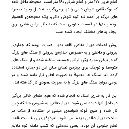
ضلع غربی ۱۷۰ متر و ضلع شرقی ۱۶۰ متر است. محوطه‌ داخل قلعه
که نوک قله‌ی شوش داغی را در بر می‌گیرد، به دلیل وجود صخره
های بزرگ بر آمده‌ قله کوه شوش داغی، یک محوطه‌ی ناهموار
بوده و تنها در قسمت جنوبی است که به نظر تراس هایی برای
ایجاد بناهای مختلف ایجاد شده است.
روش احداث دیوار دفاعی قلعه بدین صورت بوده که جداره‌ی
بیرونی و داخلی و به خصوص جداره‌ی بیرونی از سنگ های بزرگ
که در برخی موارد یکرو تراش هستند، ساخته شده و از سنگ های
متوسط و کوچک برای پرکردن فضای میان این دو جداره استفاده
کرده اند. سنگ ها معمولاً به صورت افقی قرار داده شده و در
برخی موارد سنگ های بزرگ را به صورت عمودی کار گذاشته اند.
این کار به قدری استادانه انجام شده که هیچ فضای خالی بزرگی
در داخل آنها دیده نمی شود. دیوار دفاعی به شیوه‌ی خشکه چین
کار شده و هیچ گونه شواهدی مبتنی بر استفاده از ملات در
ساخت دیوار دفاعی دیده نمی شود. نفوذپذیرترین قسمت قلعه،
ضلع جنوبی آن بوده، یعنی قسمتی که شیب دامنه کوه ملایم