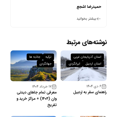
حمیدرضا اشجع
بیشتر بخوانید
نوشته‌های مرتبط
استان آذربایجان غربی
ترکیه
جاذبه ها
استان اردبیل
ایرانگردی
جهانگردی
۶ دی ۱۴۰۴
۱۷ خرداد ۱۴۰۴
راهنمای سفر به اردبیل
معرفی تمام جاهای دیدنی
وان (۱۴۰۴) + مراکز خرید و
تفریح