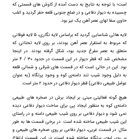
است؛ با توجه به نتایج به دست آمده از کاوش های قسمتی که
چسبیده به دیوار دفاعی و در ضلع جنوبی قلعه حفر گردید و اغلب
حاوی سفا لهای عصر آهن یک نیز بود.
لایه هائی شناسایی گردید که براساس لایه نگاری، ۵ لایه فوقانی
که مربوط به استقرار عصر آهن بودند، بر روی لایه تحتانی که
متعلق به عصر مفرغ جدید بود، شکل گرفته بودند. در اینجا
مشخص شد که قطر دیوار در این قسمت در حدود ۳۰ / ۴ متر
بود. این در حالی است که در قسمت های شرقی و شمالی قلعه
به دلیل وجود شیب تند دامنه‌ی کوه و وجود پرتگاه (به عنوان
عوامل طبیعی دفاعی) قطر دیوار دفاعی در حدود ۲ متر است.
هیچ گونه فعالیتی مبنی بر ایجاد برش در صخره های طبیعی
دامنه‌ی کوه به منظور ایجاد پی برای ساخت دیوار دفاعی دیده
نمی شود و دیوار دفاعی بر روی شیب طبیعی دامنه و در راستای
این شیب طبیعی ساخنه شده است. در برخی قسمت ها به طور
مثال: در قسمت غربی، دیوار دفاعی بر روی صخره های طبیعی و
بر روی لبه‌ی پرتگاه ساخته شده است، در این قسمت ارتفاع