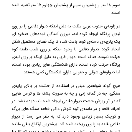
سوم ۱۸ متر و پشتیبان سوم از پشتیبان چهارم ۱۵ متر تعبیه شده
است.
در زاویه‌ی جنوب غربی مثلث به دلیل اینکه دیوار دفاعی را بر روی
لبه‌ی پرتگاه ایجاد کرده اند، بیرون آمدگی توده‌های صخره ای
یک پارچه‌ی دامنه‌ی کوه، باعث شده تا یک فضای مستطیل شکل
ایجاد گردد. دیوار دفاعی با وجود اینکه بر روی شیب دامنه‌ کوه
حرکت نموده، صاف است. دیوار غربی به دلیل اینکه بر روی لبه‌ی
پرتگاه حرکت کرده است، دارای شکستگی های زیادی بوده است،
اما دیوارهای شرقی و جنوبی دارای شکستگی کمی هستند.
هیچ گونه شواهدی مبنی بر استفاده از خشت بر بالای پایه‌ی
سنگی، چه در گمانه زنی و چه به صورت پشته ها و تراس هایی
که در اثر ریزش خشت دیوار دفاعی ایجاد شده اند، دیده نشد. در
اطراف قلعه و در دامنه‌ی کوه شوش داغی قطعه سنگ های بزرگ
و کوچک بسیار زیادی وجود دارد که به نظر می رسد از دیوار
دفاعی قلعه به پایین ریخته شده اند. بیشترین ارتفاع باقی مانده
از دیوار دفاعی را می توان در برج چهارم مشاهده نمود که تقریبا