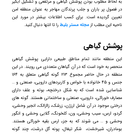
به لحاظ مطلوب بودن پوشش گیاهی و مرتفعی و تشکیل آبگیر
در فصول پر باران و جلب پرندگان مهاجر به عنوان منطقه امن
تعیین گردیده است. برای کسب اطلاعات بیشتر در مورد این
ناحیه این مطلب از
مجله مستر بلیط
را تا انتها دنبال کنید.
پوشش گیاهی
این منطقه مانند تمام مناطق طبیعی دارایی پوشش گیاهی
منحصر به خود است که در آن گیاهان متعددی می رویند. در این
منطقه در حال حاضر مجموع ۲۱۳ گونه گیاهی متعلق به ۱۶۴
جنس و ۴۵ خانواده با خواص و کاربردهای دارویی، صنعتی و …
شناسایی شده است که به شکل درختچه، بوته و علف دارای
مصارف خوراکی، دارویی، صنعتی و ساختمانی هستند. گونه های
درختی موجود در آن شامل ارزژن، زرشک، زاازالک، انجیر وحشی،
گردو، ارس، سیب وحشی، ون، کلخونگ، گلابی وحشی و انگور
وحشی و … می شوند که به جزء ارس بقیه خوراکی هستند.
بومادران، شیرخشت، شکر تیغال، پونه گل درشت، چند گونه