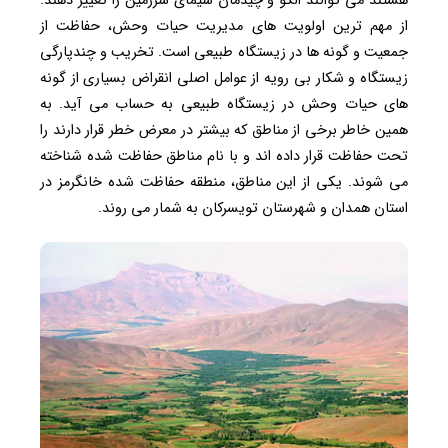
هستند می توانند الگو و چیدمان سیمای سرزمین را تغییر دهند.
از مهم ترین اولویت های مدیریت حیات وحش، حفاظت از
جمعیت و گونه ها در زیستگاه طبیعی است. تخریب و چندپارگی
زیستگاه و شکار بی رویه از عوامل اصلی انقراض بسیاری از گونه
های حیات وحش در زیستگاه طبیعی به حساب می آید. به
همین خاطر برخی از مناطق که بیشتر در معرض خطر قرار دارند را
تحت حفاظت قرار داده اند و با نام مناطق حفاظت شده شناخته
می شوند. یکی از این مناطق، منطقه حفاظت شده خانگرمز در
استان همدان و شهرستان تویسرکان به شمار می روند.