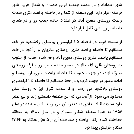
شهر اسدآباد و در سمت جنوب غربی همدان و شمال غربی شهر
فرسفج قرار دارد. این منطقه از شمال در فاصله پانصد متری سمت
راست روستای معین آباد در امتداد جاده جیپ رو و در همان
فاصله از روستای قلقل قرار دارد.
از سمت غرب در فاصله ۱.۵ کیلومتری روستای ولاشجرد در خط
مستقیم تا فاصله پانصد متری روستای سازیان و از آنجا در خط
مستقیم پانصد متری روستای معین آباد واقع شده است. از جنوب
به روستای قلی لاله بالا در مسیر جاده جیپ رو بطرف روستای
مبارک آباد، در جهت جنوب تا فاصله پانصد متری آن روستا و
ادامه مسیر در جهت غرب و در خط مستقیم تا فاصله ۱.۵ کیلومتری
روستای ولاشجر می رسد. و از سمت شرق نیز به روستا قلقل
محدود می شود. از آنجایی که این منطقه طبیعتی زیبا و بی نظیر
دارد سالانه افراد زیادی به دیدن آن می روند. این منطقه در سال
۱۳۵۶ به عنوا منطقه شکار ممنوع و در سال ۱۳۸۰ به منطقه
حفاظت شده ارتقاء یافت و مساحت آن از ۵ هزار هکتار به ۱۷۱۶۴
هکتار افزایش پیدا کرد.