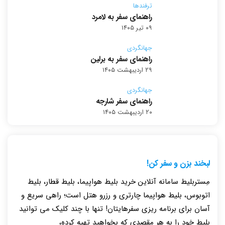
ترفندها
راهنمای سفر به لامرد
۰۹ تیر ۱۴۰۵
جهانگردی
راهنمای سفر به برلین
۲۹ اردیبهشت ۱۴۰۵
جهانگردی
راهنمای سفر شارجه
۲۰ اردیبهشت ۱۴۰۵
لبخند بزن و سفر کن!
مِستربلیط سامانه آنلاین خرید بلیط هواپیما، بلیط قطار، بلیط
اتوبوس، بلیط هواپیما چارتری و رزرو هتل است؛ راهی سریع و
آسان برای برنامه ریزی سفرهایتان! تنها با چند کلیک می توانید
بلیط خود را به هر مقصدی که بخواهید تهیه کرده،