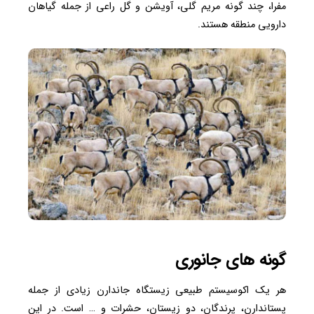
مفرا، چند گونه مریم گلی، آویشن و گل راعی از جمله گیاهان
دارویی منطقه هستند.
گونه های جانوری
هر یک اکوسیستم طبیعی زیستگاه جاندارن زیادی از جمله
پستاندارن، پرندگان، دو زیستان، حشرات و … است. در این