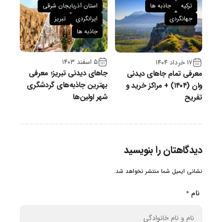
ترکیه
جاذبه ها
استان آذربایجان شرقی
جهانگردی
ایرانگردی
تبریز
جاذبه ها
۵ اسفند ۱۴۰۳
۱۷ خرداد ۱۴۰۴
جاهای دیدنی تبریز؛ معرفی
معرفی تمام جاهای دیدنی
بهترین جاذبه‌های گردشگری
وان (۱۴۰۴) + مراکز خرید و
شهر اولین‌ها
تفریح
دیدگاهتان را بنویسید
نشانی ایمیل شما منتشر نخواهد شد.
نام
*