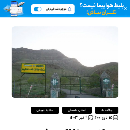
✕
جاذبه ها
استان همدان
جاذبه طبیعی
۱۵ دی ۱۴۰۰
۹ تیر ۱۴۰۳