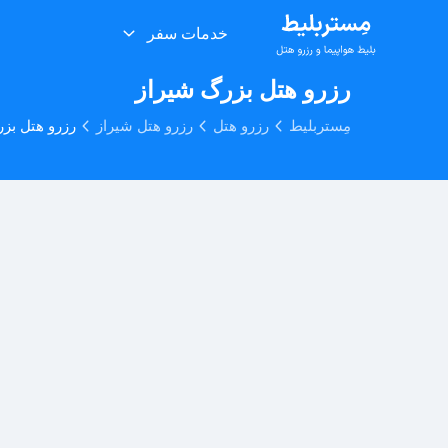
خدمات سفر
رزرو هتل بزرگ شیراز
مِستربلیط
رزرو هتل
رزرو هتل شیراز
رزرو هتل بز