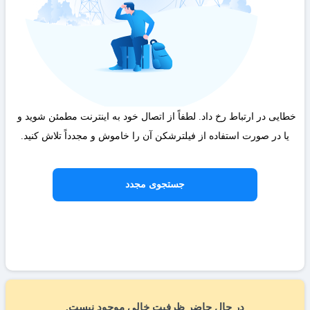
خطایی در ارتباط رخ داد. لطفاً از اتصال خود به اینترنت مطمئن شوید و 
یا در صورت استفاده از فیلترشکن آن را خاموش و مجدداً تلاش کنید.
جستجوی مجدد
در حال حاضر ظرفیت خالی موجود نیست.