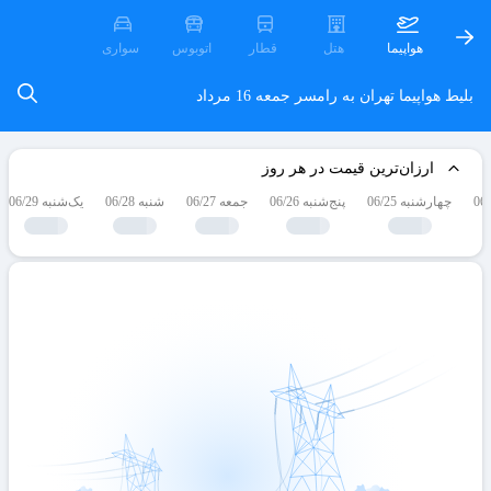
هواپیما
هتل
قطار
اتوبوس
سواری
بلیط هواپیما تهران به رامسر
جمعه 16 مرداد
ارزان‌ترین قیمت در هر روز
چهارشنبه 06/25
پنج‌شنبه 06/26
جمعه 06/27
شنبه 06/28
یک‌شنبه 06/29