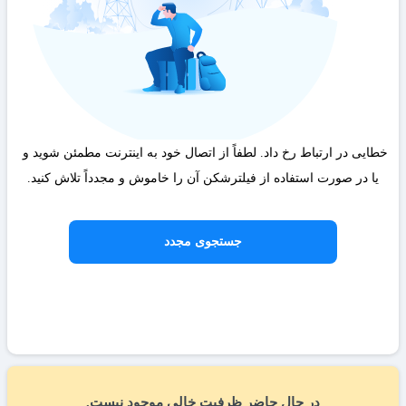
خطایی در ارتباط رخ داد. لطفاً از اتصال خود به اینترنت مطمئن شوید و 
یا در صورت استفاده از فیلترشکن آن را خاموش و مجدداً تلاش کنید.
جستجوی مجدد
در حال حاضر ظرفیت خالی موجود نیست.