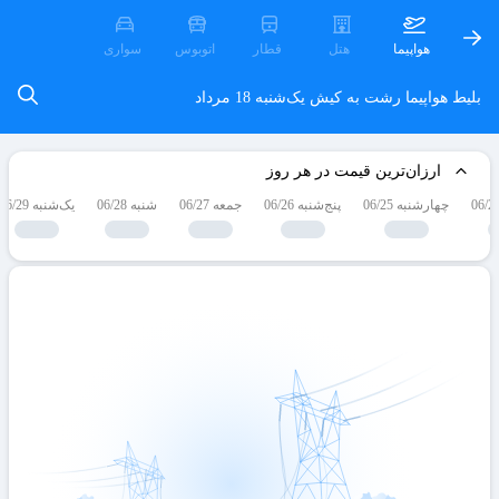
هواپیما
هتل
قطار
اتوبوس
سواری
بلیط هواپیما رشت به کیش
یک‌شنبه 18 مرداد
ارزان‌ترین قیمت در هر روز
چهارشنبه 06/25
پنج‌شنبه 06/26
جمعه 06/27
شنبه 06/28
یک‌شنبه 06/29