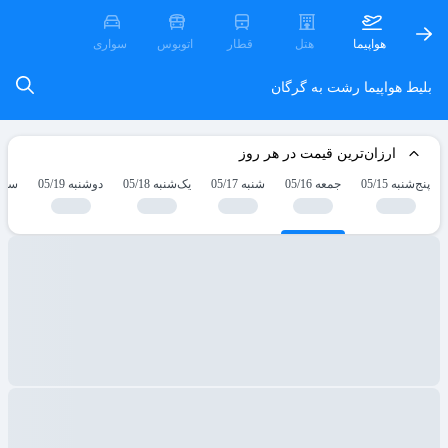
هواپیما
هتل
قطار
اتوبوس
سواری
بلیط هواپیما رشت به گرگان
ارزان‌ترین قیمت در هر روز
پنج‌شنبه 05/15
جمعه 05/16
شنبه 05/17
یک‌شنبه 05/18
دوشنبه 05/19
سه‌شنب