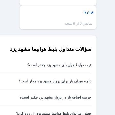
فیلترها
نمایش 0 از 0 نتیجه
سؤالات متداول بلیط هواپیما مشهد یزد
قیمت بلیط هواپیمای مشهد یزد چقدر است؟
قیمت بلیط هواپیمای مشهد یزد در هر روز بسته به شرایط مختلف
تا چه میزان بار برای پرواز مشهد یزد مجاز است؟
جریمه اضافه بار در پرواز مشهد یزد چقدر است؟
تا 25 کیلوگرم است.
چطور می‌توان بلیط هواپیما مشهد یزد را رزرو کرد؟