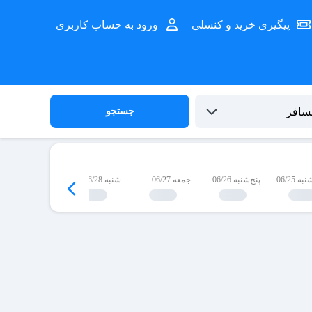
پیگیری خرید و کنسلی
ورود به حساب کاربری
جستجو
 06/25
پنج‌شنبه 06/26
جمعه 06/27
شنبه 06/28
یک‌شنبه 06/29