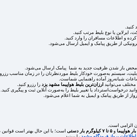
کنید.
 ایرلاین یا نوع بلیط مرتب کنید.
کرده و اطلاعات مسافران را وارد کنید.
ترونیکی از طریق پیامک و ایمیل ارسال می‌شود.
ه‌محض باز شدن ظرفیت جدید به شما پیامک ارسال می‌شود.
لیت، سیستم به‌صورت خودکار بلیط موردنظرتان را در زمان مناسب رزرو 
اعات شبانه‌روز آماده راهنمایی شماست.
ی مختلف می‌توانید
ارزان‌ترین بلیط هواپیما مشهد یزد
را رزرو کنید.
انید درخواست‌استرداد یا تغییر بلیط را به‌صورت آنلاین ثبت و پیگیری کنید.
از از طریق پیامک و ایمیل به شما اعلام می‌شود.
ن الزامی است.
و
۵ تا ۷ کیلوگرم بار دستی
است؛ با این حال بهتر است قوانین د
اطلاعات پرواز فرودگاه مشهد
را ببینید.