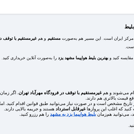
از لیست بلیط‌ها انتخاب کرده و پس از پرداخت صندلی مدنظر رزرو می‌شود.
بلیط
 مرکز ایران است. این مسیر هم به‌صورت
مستقیم
و هم
غیرمستقیم با توقف در
است.
 مقایسه کنید و
بهترین بلیط هواپیما مشهد یزد
را به‌صورت آنلاین خریداری کنید.
م می‌شوند و هم
غیرمستقیم با توقف در فرودگاه مهرآباد تهران
. اگر زمان
ع قیمت بالاتری هم دارند.
ر تاریخ مشخص است و در صورت نیاز می‌توانید طبق قوانین اقدام کنید. 
 کنید که اغلب این پروازها
غیرقابل استرداد
هستند و جریمه بالایی دارند.
 می‌توانید هم‌زمان
بلیط هواپیما یزد به مشهد
را هم رزرو کنید.
نید.