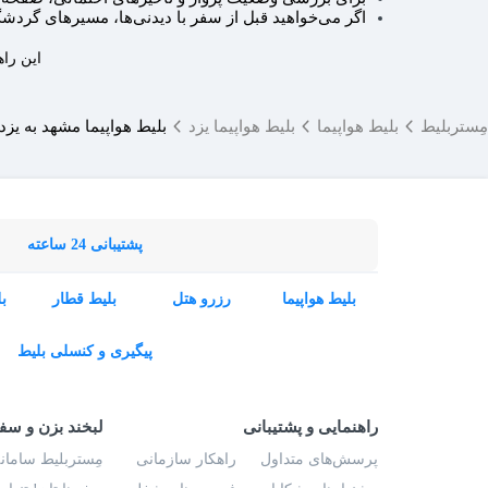
اگر می‌خواهید قبل از سفر با دیدنی‌ها، مسیرهای گردش
این راه
مِستربلیط
بلیط هواپیما
بلیط هواپیما یزد
بلیط هواپیما مشهد به یزد
پشتیبانی 24 ساعته
بلیط هواپیما
رزرو هتل
بلیط قطار
ب
پیگیری و کنسلی بلیط
راهنمایی و پشتیبانی
لبخند بزن و سف
پرسش‌های متداول
راهکار سازمانی
مِستربلیط سامانه