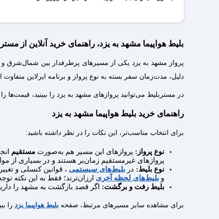
محاسبه و اعلام می‌شود.
با انتخاب مسیر مشهد یزد و جستجو در مستر بلیط، می‌توانید 
بلیط هواپیما مشهد به یزد، راهنمای خرید آنلاین از مستر
پرواز مشهد به یزد یکی از مسیرهای پرطرفدار بین شمال‌شرق و
دلیل، مدت‌زمان سفر بسته به نوع پرواز و برنامه ایرلاین متفاوت 
در مستربلیط می‌توانید پروازهای مشهد به یزد را ببینید، قیمت‌ها را
راهنمای خرید بلیط هواپیما مشهد به یزد
برای انتخاب مناسب‌تر، این نکات را در نظر داشته باشید:
نوع پرواز:
پروازهای این مسیر هم به‌صورت
مستقیم
انجا
پروازهای غیرمستقیم زمان‌بر هستند و در بسیاری از مواق
نوع بلیط:
در
بلیط‌های سیستمی
، قوانین کنسلی و تغیی
و
بلیط‌های لحظه آخری
ارزان‌ترند؛ فقط به این نکته توجه
بلیط رفت‌ و برگشت:
اگر قصد بازگشت به مشهد را دارید،
برای مشاهده سایر مسیرهای مرتبط، صفحه
بلیط هواپیما یزد
را ببی