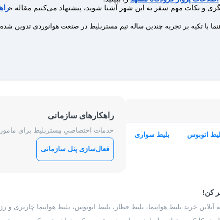
گری و نکات مهم سفر به این شهر آشنا شوید، پیشنهاد می‌کنیم مقاله
«
راه
نما با تکیه بر تجربه چندین ساله تیم مستربلیط در صنعت هوانوردی تدوین شد
راهکارهای سازمانی
خدمات اختصاصیِ مِستربلیط برای ماموریت
لیط اتوبوس
بلیط سواری
فعال‌سازی پنل سازمانی
ر کن!
 آنلاین خرید بلیط هواپیما، بلیط قطار، بلیط اتوبوس، بلیط هواپیما چارتری و 