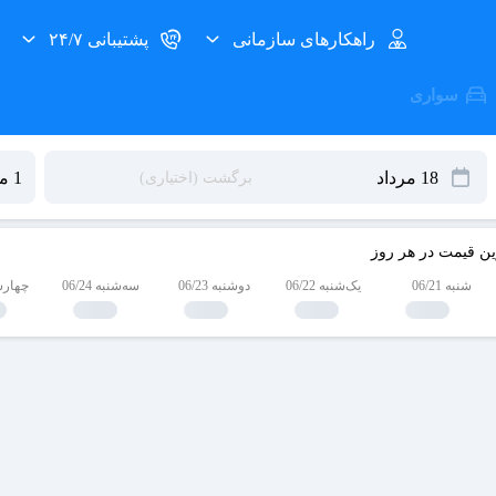
راهکارهای سازمانی
پشتیبانی ۲۴/۷
سواری
ین قیمت در هر روز
شنبه 06/21
یک‌شنبه 06/22
دوشنبه 06/23
سه‌شنبه 06/24
چهارشنبه