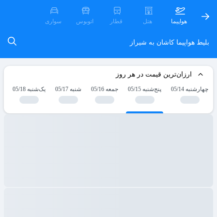
هواپیما
هتل
قطار
اتوبوس
سواری
بلیط هواپیما کاشان به شیراز
ارزان‌ترین قیمت در هر روز
چهارشنبه 05/14
پنج‌شنبه 05/15
جمعه 05/16
شنبه 05/17
یک‌شنبه 05/18
دو