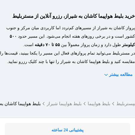
خرید بلیط هواپیما کاشان به شیراز، رزرو آنلاین از مستربلیط
پرواز کاشان به شیراز از مسیرهای کم‌تردد اما کاربردی میان مرکز و جنوب
کشور است و در برخی روزهای هفته انجام می‌شود. این مسیر حدود
۵۰۰
کیلومتر
طول دارد و زمان پرواز معمولاً بین
۵۵ تا ۷۰ دقیقه
است.
در مستربلیط می‌توانید تمام پروازهای فعال این مسیر را یکجا ببینید، قیمت‌ها را
مقایسه کنید و بلیط هواپیما کاشان به شیراز را تنها با چند کلیک رزرو نمایید.
مطالعه بیشتر
مِستربلیط
بلیط هواپیما
بلیط هواپیما شیراز
بلیط هواپیما کاشان به
پشتیبانی 24 ساعته