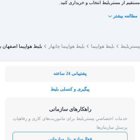
مستقیم از مستربلیط انتخاب و خریداری کنید.
مطالعه بیشتر
مِستربلیط
بلیط هواپیما
بلیط هواپیما چابهار
بلیط هواپیما اصفهان به
پشتیبانی 24 ساعته
پیگیری و کنسلی بلیط
راهکارهای سازمانی
خدمات اختصاصیِ مِستربلیط برای ماموریت‌های کاری و رفاهیاتِ
پرسنلِ سازمان‌ها
فعال‌سازی پنل سازمانی