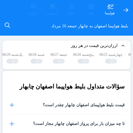
هواپیما
هتل
قطار
اتوبوس
سواری
بلیط هواپیما اصفهان به چابهار
جمعه 16 مرداد
ارزان‌ترین قیمت در هر روز
چهارشنبه 06/25
پنج‌شنبه 06/26
جمعه 06/27
شنبه 06/28
یک‌شنبه 06/29
سؤالات متداول بلیط هواپیما اصفهان چابهار
قیمت بلیط هواپیمای اصفهان چابهار چقدر است؟
قیمت بلیط هواپیمای اصفهان چابهار در هر روز بسته به شرایط
تا چه میزان بار برای پرواز اصفهان چابهار مجاز است؟
مختلف میتواند متفاوت باشد، شما میتوانید با مراجعه به همین صفحه