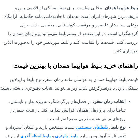
بلیط هواپیما همدان
انتخابی مناسب برای سفر به یکی از قدیمی‌ترین و
تاریخی‌ترین شهرهای ایران است. همدان با جاذبه‌هایی مانند هگمتانه، آرامگاه
بوعلی سینا، غار علیصدر و موقعیت کوهستانی، مقصدی جذاب برای
گردشگران است. در این صفحه از مِستربلیط می‌توانید پروازهای همدان را
بررسی کنید، قیمت‌ها را مقایسه کنید و بلیط موردنظر خود را به‌صورت آنلاین
خریداری کنید.
راهنمای خرید بلیط هواپیما همدان با بهترین قیمت
قیمت بلیط هواپیما همدان به عواملی مانند زمان سفر، نوع بلیط و ایرلاین
بستگی دارد. با درنظرگرفتن نکات زیر می‌توانید انتخاب دقیق‌تری داشته باشید:
انتخاب زمان سفر:
در فصل‌های پرگردشگر، به‌ویژه بهار و تابستان،
تقاضا برای پروازهای همدان افزایش پیدا می‌کند. در نتیجه سفر در
روزهای میانی هفته مقرون‌به‌صرفه‌تر است.
نوع بلیط:
بلیط‌های سیستمی
قیمت مشخص دارند و امکان استرداد و
تغییر تاریخ آن‌ها وجود دارد.
بلیط‌ چارتری
و
بلیط لحظه آخری
ارزان‌تر