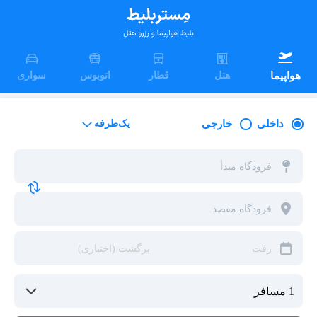
هواپیما
هتل
قطار
اتوبوس
سواری
داخلی
خارجی
یک‌طرفه