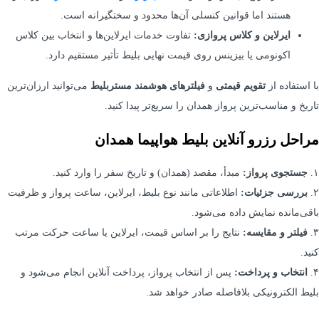
هستند اما قوانین کنسلی آن‌ها محدود و سختگیرانه است.
ایرلاین و کلاس پروازی:
تفاوت خدمات ایرلاین‌ها و انتخاب بین کلاس
اکونومی یا بیزینس روی قیمت نهایی بلیط تأثیر مستقیم دارد.
با استفاده از
تقویم قیمتی
و
فیلترهای هوشمند مستربلیط
می‌توانید ارزان‌ترین
تاریخ و مناسب‌ترین پرواز همدان را سریع‌تر پیدا کنید.
مراحل رزرو آنلاین بلیط هواپیما همدان
۱.
جستجوی پرواز:
مبدأ، مقصد (همدان) و تاریخ سفر را وارد کنید.
۲.
بررسی جزئیات:
اطلاعاتی مانند نوع بلیط، ایرلاین، ساعت پرواز و ظرفیت
باقی‌مانده نمایش داده می‌شود.
۳.
فیلتر و مقایسه:
نتایج را بر اساس قیمت، ایرلاین یا ساعت حرکت مرتب
کنید.
۴.
انتخاب و پرداخت:
پس از انتخاب پرواز، پرداخت آنلاین انجام می‌شود و
بلیط الکترونیکی بلافاصله صادر خواهد شد.