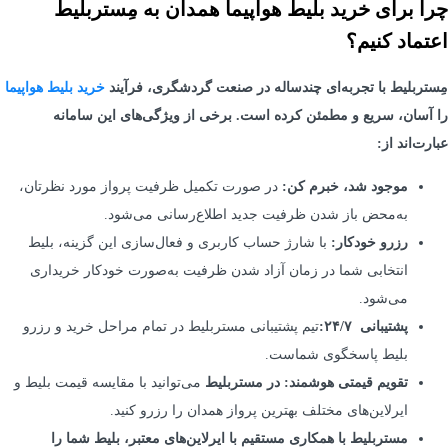
چرا برای خرید بلیط هواپیما همدان به مِستربلیط
اعتماد کنیم؟
مِستربلیط با تجربه‌ای چندساله در صنعت گردشگری، فرآیند
خرید بلیط هواپیما
را آسان، سریع و مطمئن کرده است. برخی از ویژگی‌های این سامانه
عبارت‌اند از:
موجود شد، خبرم کن:
در صورت تکمیل ظرفیت پرواز مورد نظرتان،
به‌محض باز شدن ظرفیت جدید اطلاع‌رسانی می‌شود.
رزرو خودکار:
با شارژ حساب کاربری و فعال‌سازی این گزینه، بلیط
انتخابی شما در زمان آزاد شدن ظرفیت به‌صورت خودکار خریداری
می‌شود.
پشتیبانی ۲۴/۷:
تیم پشتیبانی مستربلیط در تمام مراحل خرید و رزرو
بلیط پاسخگوی شماست.
تقویم قیمتی هوشمند: در مستربلیط
می‌توانید با مقایسه قیمت بلیط و
ایرلاین‌های مختلف بهترین پرواز همدان را رزرو کنید.
مستربلیط با همکاری مستقیم با ایرلاین‌های معتبر، بلیط شما را