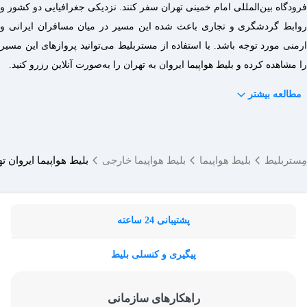
فرودگاه بین‌المللی امام خمینی تهران سفر کنند. نزدیکی جغرافیایی دو کشور و
روابط گردشگری و تجاری باعث شده این مسیر در میان مسافران ایرانی و
ارمنی مورد توجه باشد. با استفاده از مستربلیط می‌توانید پروازهای این مسیر
را مشاهده کرده و بلیط هواپیما ایروان به تهران را به‌صورت آنلاین رزرو کنید.
مطالعه بیشتر
مِستربلیط
بلیط هواپیما
بلیط هواپیما خارجی
بلیط هواپیما ایروان ت
پشتیبانی 24 ساعته
پیگیری و کنسلی بلیط
راهکارهای سازمانی