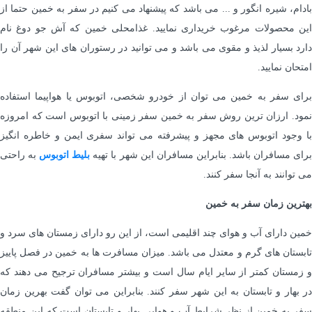
بادام، شیره انگور و ... می باشد که پیشنهاد می کنیم در سفر به خمین حتما از
این محصولات مرغوب خریداری نمایید. غذامحلی خمین که آش جو دوغ نام
دارد بسیار لذیذ و مقوی می باشد و می توانید در رستوران های این شهر آن را
امتحان نمایید.
برای سفر به خمین می توان از خودرو شخصی، اتوبوس یا هواپیما استفاده
نمود. ارزان ترین روش سفر به خمین سفر زمینی با اتوبوس است که امروزه
با وجود اتوبوس های مجهز و پیشرفته می تواند سفری ایمن و خاطره انگیز
رای مسافران باشد. بنابراین مسافران این شهر با تهیه
بلیط
اتوبوس
به راحتی
می توانند به آنجا سفر کنند.
بهترین زمان سفر به خمین
خمین دارای آب و هوای چند اقلیمی است، از این رو دارای زمستان های سرد و
تابستان های گرم و معتدل می باشد. میزان مسافرت ها به خمین در فصل پاییز
و زمستان کمتر از سایر ایام سال است و بیشتر مسافران ترجیح می دهند که
در بهار و تابستان به این شهر سفر کنند. بنابراین می توان گفت بهرین زمان
سفر به خمین از نظر شرایط آب و هوایی بهار و تابستان است که این منطقه