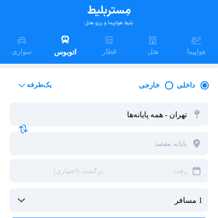
هواپیما
هتل
قطار
اتوبوس
سواری
داخلی
خارجی
یک‌طرفه