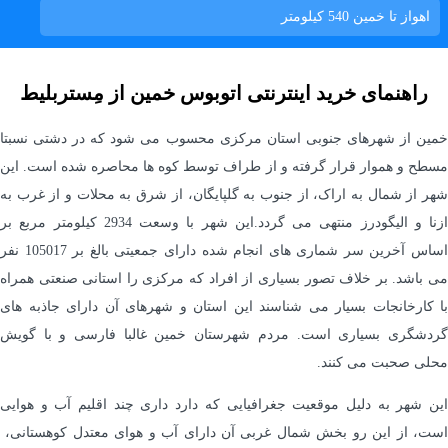
اهواز تا خمین
540 کیلومتر
راهنمای خرید اینترنتی اتوبوس خمین از مِستربلیط
خمین از شهرهای جنوبی استان مرکزی محسوب می شود که در دشتی نسبتا
مسطح و هموار قرار گرفته و از طراف توسط کوه ها محاصره شده است. این
شهر از شمال به اراک، از جنوب به گلپایگان، از شرق به محلات و از غرب به
ازنا و الیگودرز منتهی می گردد.این شهر با وسعت 2934 کیلومتر مربع بر
اساس آخرین سر شماری های انجام شده دارای جمعیتی بالغ بر 105017 نفر
می باشد. بر خلاف تصور بسیاری از افراد که مرکزی را استانی صنعتی همراه
با کارخانجات بسیار می شناسند این استان و شهرهای آن دارای جاذبه های
گردشگری بسیاری است. مردم شهرستان خمین غالبا فارسی و با گویش
محلی صحبت می کنند.
این شهر به دلیل موقعیت جغرافیایی که دارد داری چند اقلیم آب و هوایی
است، از این رو بخش شمال غربی آن دارای آب و هوای معتدل کوهستانی،