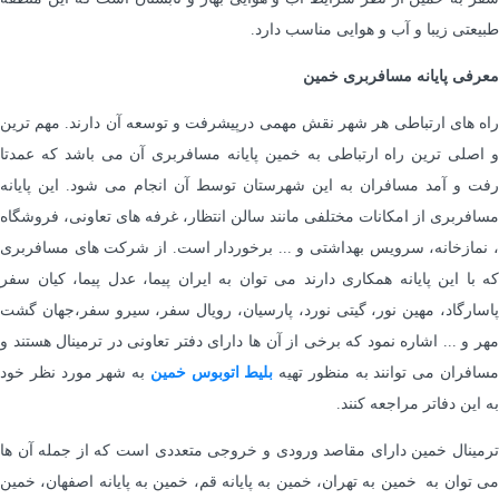
طبیعتی زیبا و آب و هوایی مناسب دارد.
معرفی پایانه مسافربری خمین
راه های ارتباطی هر شهر نقش مهمی درپیشرفت و توسعه آن دارند. مهم ترین
و اصلی ترین راه ارتباطی به خمین پایانه مسافربری آن می باشد که عمدتا
رفت و آمد مسافران به این شهرستان توسط آن انجام می شود. این پایانه
مسافربری از امکانات مختلفی مانند سالن انتظار، غرفه های تعاونی، فروشگاه
، نمازخانه، سرویس بهداشتی و ... برخوردار است. از شرکت های مسافربری
که با این پایانه همکاری دارند می توان به ایران پیما، عدل پیما، کیان سفر
پاسارگاد، مهین نور، گیتی نورد، پارسیان، رویال سفر، سیرو سفر،جهان گشت
مهر و ... اشاره نمود که برخی از آن ها دارای دفتر تعاونی در ترمینال هستند و
سافران می توانند به منظور تهیه
بلیط
اتوبوس خمین
به شهر مورد نظر خود
به این دفاتر مراجعه کنند.
ترمینال خمین دارای مقاصد ورودی و خروجی متعددی است که از جمله آن ها
می توان به خمین به تهران، خمین به پایانه قم، خمین به پایانه اصفهان، خمین