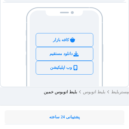
کافه بازار
دانلود مستقیم
وب اپلیکیشن
مِستربلیط
بلیط اتوبوس
بلیط اتوبوس خمین
پشتیبانی 24 ساعته