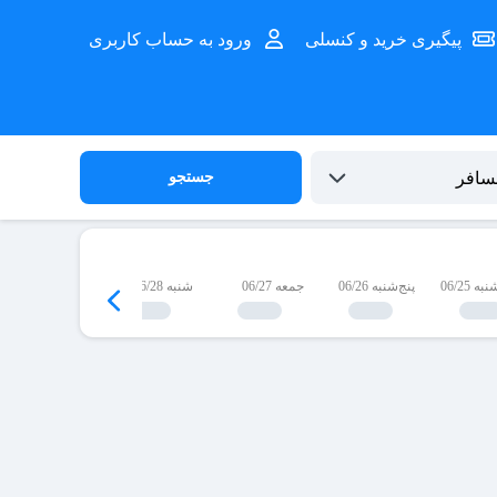
پیگیری خرید و کنسلی
ورود به حساب کاربری
جستجو
 06/25
پنج‌شنبه 06/26
جمعه 06/27
شنبه 06/28
یک‌شنبه 06/29