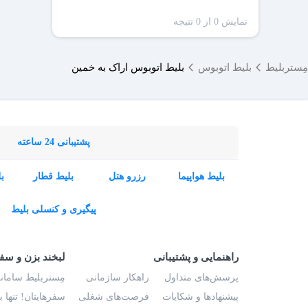
نمایش 0 از 0 نتیجه
مِستربلیط
بلیط اتوبوس
بلیط اتوبوس اراک به خمین
پشتیبانی 24 ساعته
بلیط هواپیما
رزرو هتل
بلیط قطار
ب
پیگیری و کنسلی بلیط
راهنمایی و پشتیبانی
لبخند بزن و سف
پرسش‌های متداول
راهکار سازمانی
مِستربلیط سامانه
پیشنهادها و شکایات
فرصت‌های شغلی
سفرهایتان! تنها 