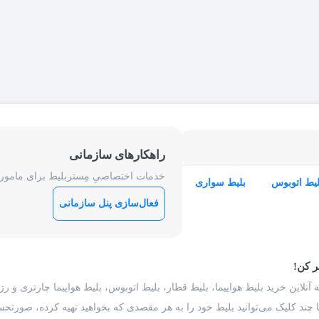
راهکارهای سازمانی
خدمات اختصاصیِ مِستربلیط برای ماموریت
لیط اتوبوس
بلیط سواری
فعال‌سازی پنل سازمانی
ر کن!
 آنلاین خرید بلیط هواپیما، بلیط قطار، بلیط اتوبوس، بلیط هواپیما چارتری و 
با چند کلیک می‌توانید بلیط خود را به هر مقصدی که بخواهید تهیه کرده، صورتحسا