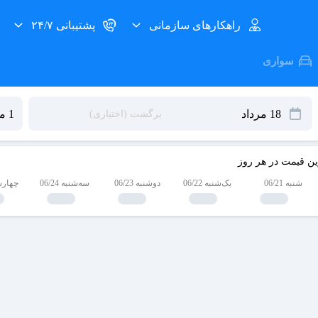
راهکارهای سازمانی
پشتیبانی ۲۴/۷
سواری
ین قیمت در هر روز
شنبه 06/21
یک‌شنبه 06/22
دوشنبه 06/23
سه‌شنبه 06/24
چهارشنبه