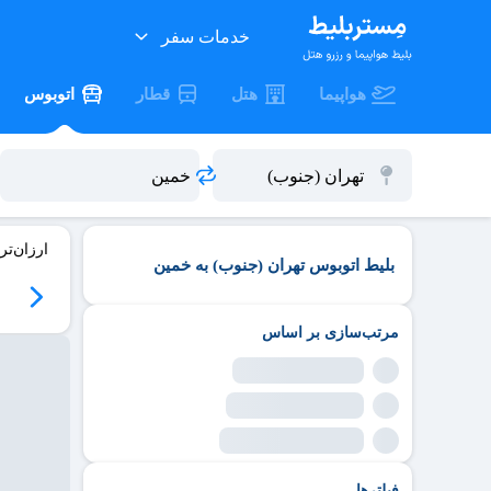
خدمات سفر
هواپیما
هتل
قطار
اتوبوس
ارزان‌تر
بلیط اتوبوس تهران (جنوب) به خمین
مرتب‌سازی بر اساس
فیلترها