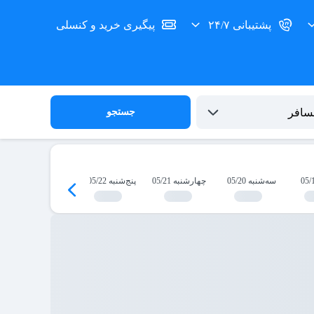
پشتیبانی ۲۴/۷
پیگیری خرید و کنسلی
جستجو
سه‌شنبه 05/20
چهارشنبه 05/21
پنج‌شنبه 05/22
جمعه 05/23