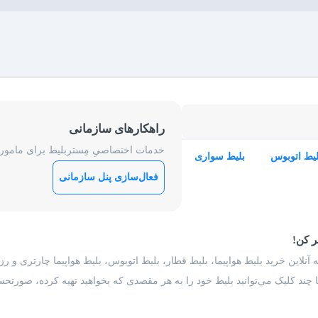
راهکارهای سازمانی
خدمات اختصاصیِ مِستربلیط برای ماموریت
لیط اتوبوس
بلیط سواری
فعال‌سازی پنل سازمانی
ر کن!
 آنلاین خرید بلیط هواپیما، بلیط قطار، بلیط اتوبوس، بلیط هواپیما چارتری و 
با چند کلیک می‌توانید بلیط خود را به هر مقصدی که بخواهید تهیه کرده، صورتحسا