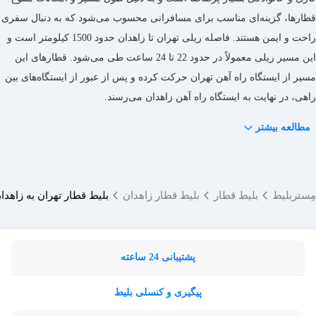
و آسان‌تری را فراهم می‌کند، بلکه به حفظ منابع طبیعی و کاهش
و زاهدان توقف می‌کند.
قطارها، گزینه‌ای مناسب برای مسافرانی محسوب می‌شود که به ‌دنبال سفری
مصرف کاغذ نیز کمک شایانی می‌کند.
راحت و ایمن هستند. فاصله ریلی تهران تا زاهدان حدود 1500 کیلومتر است و
این مسیر ریلی معمولاً در حدود 22 تا 24 ساعت طی می‌شود. قطارهای این
مسیر از ایستگاه راه‌ آهن تهران حرکت کرده و پس از عبور از ایستگاه‌های بین‌
راهی، در نهایت به ایستگاه راه‌ آهن زاهدان می‌رسند.
مطالعه بیشتر
مِستربلیط
بلیط قطار
بلیط قطار زاهدان
بلیط قطار تهران به زاهدا
پشتیبانی 24 ساعته
پیگیری و کنسلی بلیط