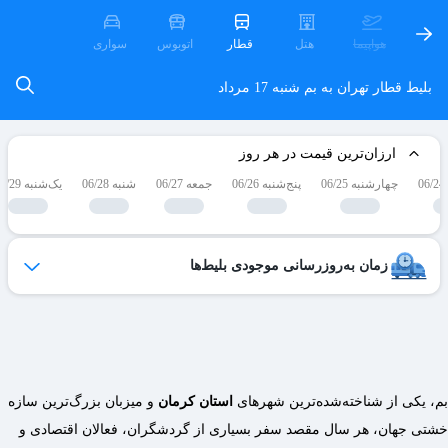
هواپیما
هتل
قطار
اتوبوس
سواری
بلیط قطار تهران به بم
شنبه 17 مرداد
ارزان‌ترین قیمت در هر روز
چهارشنبه 06/25
پنج‌شنبه 06/26
جمعه 06/27
شنبه 06/28
یک‌شنبه 06/29
زمان به‌روزرسانی موجودی بلیط‌ها
ظرفیت بلیط‌های کنسل شده هر روز به لیست فروش اضافه می‌شوند
و امکان خرید آن‌ها برای شما فراهم می‌شود.
ساعات به‌روزرسانی:
۱۹ ،۱۷ ،۱۵ ،۱۲ ،۹
بم، یکی از شناخته‌شده‌ترین شهرهای
استان کرمان
و میزبان بزرگ‌ترین سازه
خشتی جهان، هر سال مقصد سفر بسیاری از گردشگران، فعالان اقتصادی و