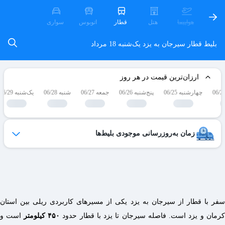
هواپیما
هتل
قطار
اتوبوس
سواری
بلیط قطار سیرجان به یزد
یک‌شنبه 18 مرداد
ارزان‌ترین قیمت در هر روز
چهارشنبه 06/25
پنج‌شنبه 06/26
جمعه 06/27
شنبه 06/28
یک‌شنبه 06/29
زمان به‌روزرسانی موجودی بلیط‌ها
ظرفیت بلیط‌های کنسل شده هر روز به لیست فروش اضافه می‌شوند
و امکان خرید آن‌ها برای شما فراهم می‌شود.
ساعات به‌روزرسانی:
۱۹ ،۱۷ ،۱۵ ،۱۲ ،۹
سفر با قطار از سیرجان به یزد یکی از مسیرهای کاربردی ریلی بین استان
کرمان و یزد است. فاصله سیرجان تا یزد با قطار حدود
۴۵۰ کیلومتر
است و