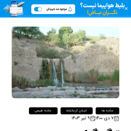
✕
جاذبه ها
استان کرمانشاه
جاذبه طبیعی
۷ دی ۱۴۰۰
۹ تیر ۱۴۰۳