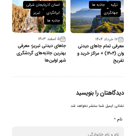
ترکیه
جاذبه ها
استان آذربایجان شرقی
جهانگردی
ایرانگردی
تبریز
جاذبه ها
۵ اسفند ۱۴۰۳
۱۷ خرداد ۱۴۰۴
جاهای دیدنی تبریز؛ معرفی
معرفی تمام جاهای دیدنی
بهترین جاذبه‌های گردشگری
وان (۱۴۰۴) + مراکز خرید و
شهر اولین‌ها
تفریح
دیدگاهتان را بنویسید
نشانی ایمیل شما منتشر نخواهد شد.
نام
*