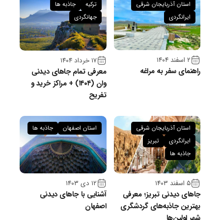
استان آذربایجان شرقی
ترکیه
جاذبه ها
ایرانگردی
جهانگردی
۲ اسفند ۱۴۰۴
۱۷ خرداد ۱۴۰۴
راهنمای سفر به مراغه
معرفی تمام جاهای دیدنی
وان (۱۴۰۴) + مراکز خرید و
تفریح
استان آذربایجان شرقی
استان اصفهان
جاذبه ها
ایرانگردی
تبریز
جاذبه ها
۵ اسفند ۱۴۰۳
۱۲ دی ۱۴۰۳
جاهای دیدنی تبریز؛ معرفی
آشنایی با جاهای دیدنی
بهترین جاذبه‌های گردشگری
اصفهان
شهر اولین‌ها