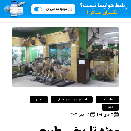
✕
جاذبه ها
استان آذربایجان شرقی
تبریز
موزه
۳ دی ۱۴۰۱
۲۴ تیر ۱۴۰۳
موزه تاریخی طبیعی