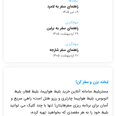
ترفندها
راهنمای سفر به لامرد
۰۹ تیر ۱۴۰۵
جهانگردی
راهنمای سفر به برلین
۲۹ اردیبهشت ۱۴۰۵
جهانگردی
راهنمای سفر شارجه
۲۰ اردیبهشت ۱۴۰۵
لبخند بزن و سفر کن!
مِستربلیط سامانه آنلاین خرید بلیط هواپیما، بلیط قطار، بلیط
اتوبوس، بلیط هواپیما چارتری و رزرو هتل است؛ راهی سریع و
آسان برای برنامه ریزی سفرهایتان! تنها با چند کلیک می توانید
بلیط خود را به هر مقصدی که بخواهید تهیه کرده،