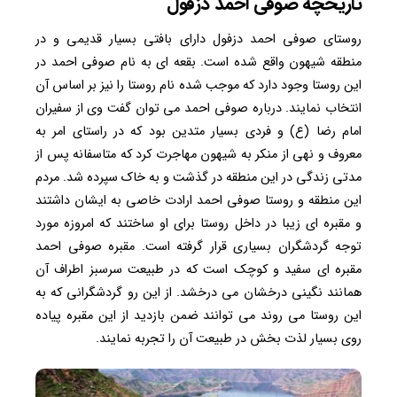
تاریخچه صوفی احمد دزفول
روستای صوفی احمد دزفول دارای بافتی بسیار قدیمی و در
منطقه شیهون واقع شده است. بقعه ای به نام صوفی احمد در
این روستا وجود دارد که موجب شده نام روستا را نیز بر اساس آن
انتخاب نمایند. درباره صوفی احمد می توان گفت وی از سفیران
امام رضا (ع) و فردی بسیار متدین بود که در راستای امر به
معروف و نهی از منکر به شیهون مهاجرت کرد که متاسفانه پس از
مدتی زندگی در این منطقه در گذشت و به خاک سپرده شد. مردم
این منطقه و روستا صوفی احمد ارادت خاصی به ایشان داشتند
و مقبره ای زیبا در داخل روستا برای او ساختند که امروزه مورد
توجه گردشگران بسیاری قرار گرفته است. مقبره صوفی احمد
مقبره ای سفید و کوچک است که در طبیعت سرسبز اطراف آن
همانند نگینی درخشان می درخشد. از این رو گردشگرانی که به
این روستا می روند می توانند ضمن بازدید از این مقبره پیاده
روی بسیار لذت بخش در طبیعت آن را تجربه نمایند.