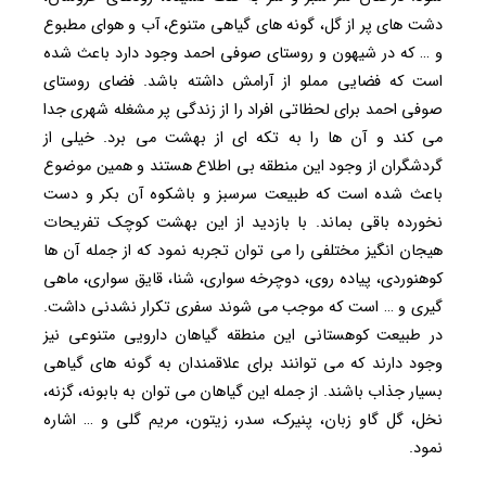
دشت های پر از گل، گونه های گیاهی متنوع، آب و هوای مطبوع
و … که در شیهون و روستای صوفی احمد وجود دارد باعث شده
است که فضایی مملو از آرامش داشته باشد. فضای روستای
صوفی احمد برای لحظاتی افراد را از زندگی پر مشغله شهری جدا
می کند و آن ها را به تکه ای از بهشت می برد. خیلی از
گردشگران از وجود این منطقه بی اطلاع هستند و همین موضوع
باعث شده است که طبیعت سرسبز و باشکوه آن بکر و دست
نخورده باقی بماند. با بازدید از این بهشت کوچک تفریحات
هیجان انگیز مختلفی را می توان تجربه نمود که از جمله آن ها
کوهنوردی، پیاده روی، دوچرخه سواری، شنا، قایق سواری، ماهی
گیری و … است که موجب می شوند سفری تکرار نشدنی داشت.
در طبیعت کوهستانی این منطقه گیاهان دارویی متنوعی نیز
وجود دارند که می توانند برای علاقمندان به گونه های گیاهی
بسیار جذاب باشند. از جمله این گیاهان می توان به بابونه، گزنه،
نخل، گل گاو زبان، پنیرک، سدر، زیتون، مریم گلی و … اشاره
نمود.