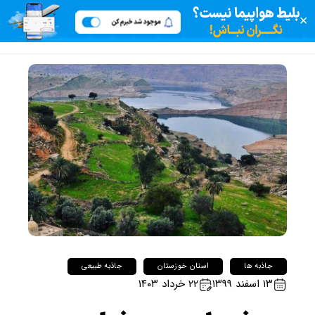
✕
جاذبه ها
استان خوزستان
جاذبه طبیعی
۱۳ اسفند ۱۳۹۹
۲۲ خرداد ۱۴۰۳