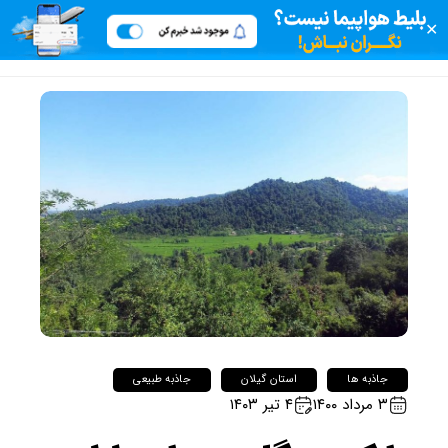
✕
جاذبه ها
استان گیلان
جاذبه طبیعی
۳ مرداد ۱۴۰۰
۴ تیر ۱۴۰۳