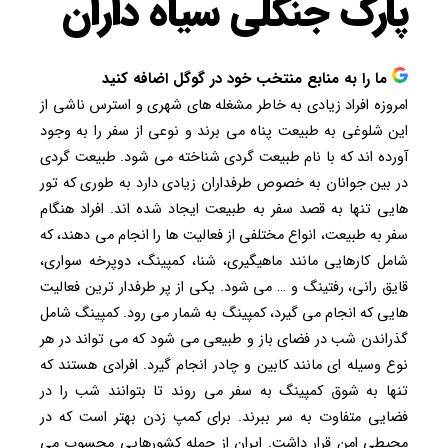
پارک جنگلی سیاه داران
ما را به منابع منتخب خود در گوگل اضافه کنید
امروزه افراد زیادی به خاطر مشغله های شهری و استرس ناشی از
این شلوغی به طبیعت پناه می برند و نوعی از سفر را به وجود
آورده اند که با نام طبیعت گردی شناخته می شود. طبیعت گردی
در بین جوانان به خصوص طرفداران زیادی دارد به طوری که تور
هایی تنها به قصد سفر به طبیعت ایجاد شده اند. افراد هنگام
سفر به طبیعت، انواع مختلفی از فعالیت ها را انجام می دهند، که
شامل کارهایی مانند ماهیگیری، شنا، کمپینگ، دوپرخه سواری،
قایق رانی، رفتینگ و … می شود. یکی از پر طرفدار ترین فعالیت
هایی که انجام می گیرد، کمپینگ به شمار می رود. کمپینگ شامل
گذراندن شب در فضای باز و طبیعی می شود که می تواند در هر
نوع وسیله ای مانند کابین و چادر انجام گیرد. افرادی هستند که
تنها به شوق کمپینگ به سفر می روند تا بتوانند شب را در
فضایی متفاوت به سر ببرند. برای کمپ زدن بهتر است که در
محیطی امن قرار داشت. ایران از جمله کشورهایی محسوب می