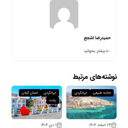
حمیدرضا اشجع
بیشتر بخوانید
نوشته‌های مرتبط
جاذبه طبیعی
ایرانگردی
ایرانگردی
استان گیلان
رشت
۲۴ اسفند ۱۴۰۴
۱ دی ۱۴۰۴