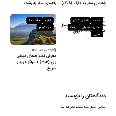
راهنمای سفر به خارگ (خارک)
راهنمای سفر به رشت
۲۷ تیر ۱۴۰۴
اقامت
استان گیلان
ترکیه
جاذبه ها
معرفی بهترین هتل‌های شمال
استان مازندران
رشت
جهانگردی
۱۴۰۵: از لوکس تا ارزان
ساری
۱۷ خرداد ۱۴۰۴
معرفی تمام جاهای دیدنی
وان (۱۴۰۴) + مراکز خرید و
تفریح
دیدگاهتان را بنویسید
نشانی ایمیل شما منتشر نخواهد شد.