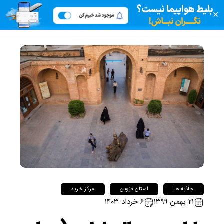
✕
جاذبه ها
استان قزوین
مرکز خرید
۲۱ بهمن ۱۳۹۹
۶ خرداد ۱۴۰۳