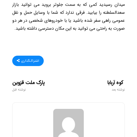
میدان رسیدید کمی که به سمت جلوتر بروید می توانید بازار
سعدالسلطنه را بیابید. فرقی ندارد که شما با وسایل حمل و نقل
عمومی راهی سفر شده باشید یا با خودروهای شخصی در هر دو
صورت به راحتی می توانید به این مکان دسترسی داشته باشید.
اشتراک‌گذاری
کوه آربابا
پارک ملت قزوین
نوشته بعد
نوشته قبل