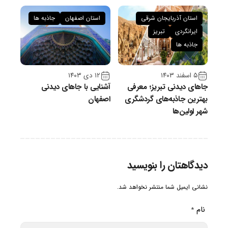
استان آذربایجان شرقی
استان اصفهان
جاذبه ها
ایرانگردی
تبریز
جاذبه ها
۵ اسفند ۱۴۰۳
۱۲ دی ۱۴۰۳
جاهای دیدنی تبریز؛ معرفی
آشنایی با جاهای دیدنی
بهترین جاذبه‌های گردشگری
اصفهان
شهر اولین‌ها
دیدگاهتان را بنویسید
نشانی ایمیل شما منتشر نخواهد شد.
نام
*