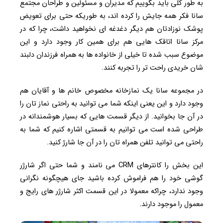
به طور کلی باید بگوییم که مدیران و مسئولین و طراحان مجتمع
سانا فکر همه جایش را کرده اند، به طوریکه حتی برای تعویض
پوشک نوزادتان هم دیگر دغدغه ای نخواهید داشت، چرا که در
مرکز سانا اتاقک هایی هم برای همین کار وجود دارد و این
موضوع سبب شده تا خیلی از خانواده ها به همراه فرزندان دلبند
شان خریدی راحت تر را تجربه کنند.
در مجموعه سانا یک نمازخانه مخصوص خانم ها و آقایان هم
وجود دارد و این یعنی اینکه شما می توانید به راحتی نماز تان را
در آن جا بخوانید. از دیگر قسمت هایی که بسیار هوشمندانه در
طراحی شده است می توانیم به قسمتی اشاره کنیم که شما به
راحتی می توانید تلفن همراه تان را در آن جا شارژ کنید.
این بخش را کانترهای CRM می نامند و شما حتی اگر شارژر
گوشی خود را هم فراموش کرده باشید جای هیچگونه نگرانی
وجود ندارد، چراکه معمولا در این قسمت اکثر شارژر های رایج و
معمول را موجود دارند.