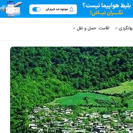
 متداول
هانگردی
اقامت
حمل و نقل