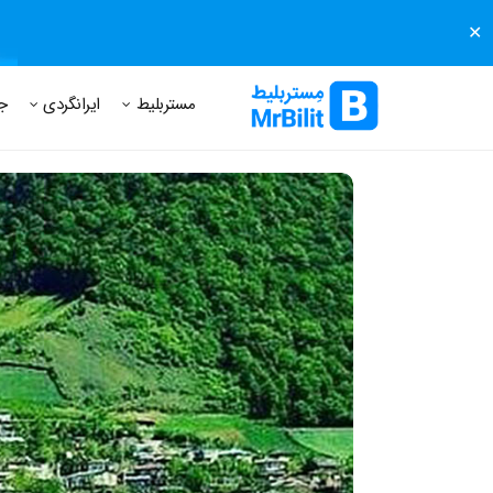
✕
مستر بلیط
مجله مستر بلیط
درباره مستر بلیط
پرسش های
مستربلیط
ایرانگردی
ج