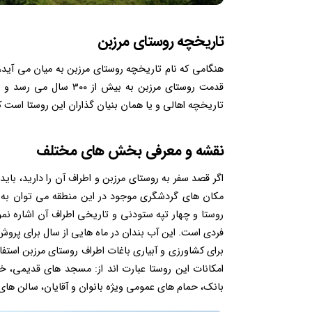
تاریخچه روستای مرزبن
هنگامی که نام تاریخچه روستای مرزبن به میان می آید،
قدمت روستای مرزبن به 
تاریخچه اهالی و یا همان بنیان گذاران این روستا است 
نقشه و معرفی بخش های مختلف
اگر قصد سفر به روستای مرزبن و اطراف آن را دارید، بای
مکان های گردشگری موجود در این منطقه می توان به ج
روستا و چهار تپه ستودنی و تاریخی اطراف آن اشاره نمود
فردی است. این آب بندان در ماه هایی از سال برای پروش 
برای کشاورزی و آبیاری باغات اطراف روستای مرزبن استفا
امکانات این روستا عبارت اند از: مسجد های قدیمی، خ
بانک، حمام های عمومی ویژه بانوان و آقایان، سالن های