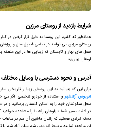
شرایط بازدید از روستای مرزبن
همانطور که گفتیم این روستا به دلیل قرار گرفتن در کنا
روستای مرزبن می توانید در تمامی فصول سال و روزهای هفت
فصل های بهار و تابستان که زیبایی ها در این منطقه بس
ارمغان بیاورید.
آدرس و نحوه دسترسی با وسایل مختلف
برای این که بتوانید به این روستای زیبا و تاریخی سفر 
اتوبوس آزادشهر
و استفاده از خودرو شخصی. اگر می خو
محل سکونتتان خود را به استان گلستان برسانید و در اد
در ادامه مسیر شما تابلوهای راهنما را مشاهده خواهید کر
دسته افرادی هستید که راندن ماشین آن هم در ساعات ط
آن مراجعه نمایید و بلیط اتوبوس شهرستان آزاد شهر را ته