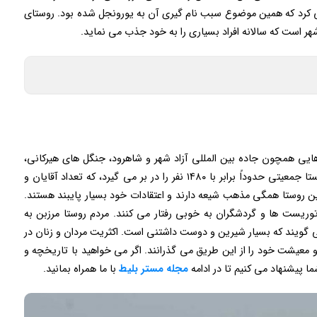
 کرد که همین موضوع سبب نام گیری آن به یورونجل شده بود. روستای
هر است که سالانه افراد بسیاری را به خود جذب می نماید.
ایی همچون جاده بین المللی آزاد شهر و شاهرود، جنگل های هیرکانی،
خاندوز، روستای فاضل آباد و سر کهریزا راه دارد. این روستا جمعیتی حدوداً برابر با ۱۴۸۰ نفر را در بر می گیرد، که تعداد آقایان و
ین روستا همگی مذهب شیعه دارند و اعتقادات خود بسیار پایبند هستند.
توریست ها و گردشگران به خوبی رفتار می کنند. مردم روستا مرزبن به
ویند که بسیار شیرین و دوست داشتنی است. اکثریت مردان و زنان در
و معیشت خود را از این طریق می گذرانند. اگر می خواهید با تاریخچه و
 پیشنهاد می کنیم تا در ادامه
مجله مستر بلیط
با ما همراه بمانید.