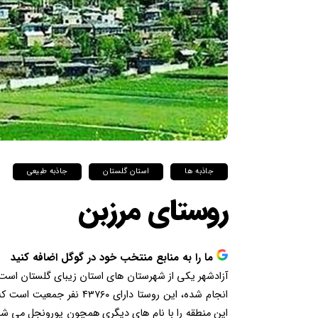
جاذبه ها
استان گلستان
جاذبه طبیعی
روستای مرزبن
ما را به منابع منتخب خود در گوگل اضافه کنید
آزادشهر یکی از شهرستان های استان زیبای گلستان است 
انجام شده، این روستا دارا
این منطقه را با نام های دیگری همچون یورونجل می شناخ