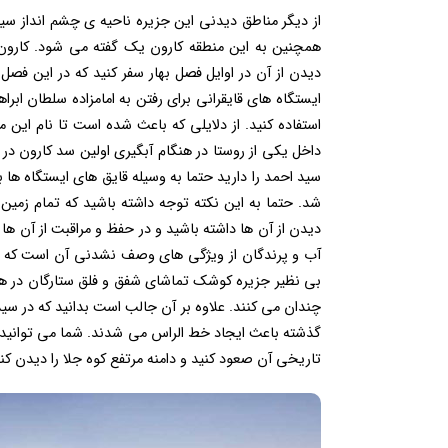
از دیگر مناطق دیدنی این جزیره ناحیه ی چشم انداز س
همچنین به این منطقه کارون یک گفته می شود. کارون در
دیدن از آن در اوایل فصل بهار سفر کنید که در این فصل
ایستگاه های قایقرانی برای رفتن به امامزاده سلطان ابراه
استفاده کنید. از دلایلی که باعث شده است تا نام این
سید احمد را دارید حتما به وسیله قایق های ایستگاه ها به
شد. حتما به این نکته توجه داشته باشید که تمام زمی
دیدن از آن ها داشته باشید و در حفظ و مراقبت از آن
آب و پرندگان از ویژگی های وصف نشدنی آن است که فقط
بی نظیر جزیره کوشک تماشای شفق و فلق ستارگان در ه
چندان می کنند. علاوه بر آن جالب است بدانید که در سید 
گذشته باعث ایجاد خط الراس می شدند. شما می توانید با
تاریخی آن صعود کنید و دامنه مرتفع کوه جلا را دیدن 