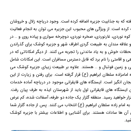
فته که به جذابیت جزیره اضافه کرده است. وجود دریاچه زلال و خروشان
 کرده است. از ویژگی های محبوب این جزیره می توان به انجام فعالیت
کوه نوردی، غارنوردی، صخره نوردی، دوچرخه سواری و پیاده روی و … در
 علاقه مندان به طبیعت گردی اطراف شهر و جزیره کوشک برای گذراندن
ظات خوش و به یاد ماندنی را تجربه می کنند. از دیگر امکاناتی که در
ی و اقامتی را نام برد که قابل دسترس مسافران است. این امکانات شامل
 و زمین فوتبال و … هستند. علاوه بر طبیعت زیبای جزیره کوشک می
امامزاده سلطان ابراهیم (ع) قرار گرفته است. برای رفتن و زیارت از این
هیجان انگیز است. ایستگاه های قایقرانی موجود در دریاچه آماده خدمات
ن ایستگاه های قایقرانی اول باید از شهرستان ایذه به طرف پیان رفت.
ر خواهید رسید. منطقه گلزار یک جاده دو طرفه، آسفالت شده، کم عرض
به امام زاده سلطان ابراهیم (ع) انتخاب می کنند. پس از جاده گلزار شما
ن آن ها سادات هستند. برای آشنایی و اطلاعات بیشتر با جزیره کوشک
ید.