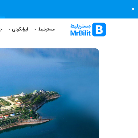
✕
مستر بلیط
مجله مستر بلیط
درباره مستر بلیط
پرسش های
مستربلیط
ایرانگردی
ج