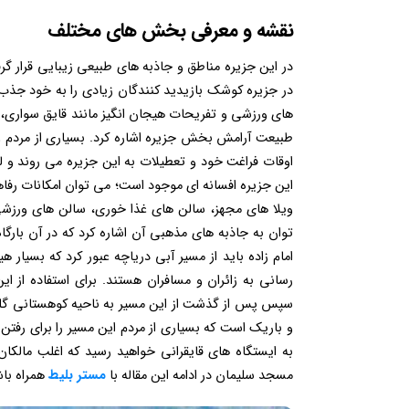
نقشه و معرفی بخش های مختلف
در این جزیره مناطق و جاذبه های طبیعی زیبایی قرار گر
در جزیره کوشک بازیدید کنندگان زیادی را به خود جذب
های ورزشی و تفریحات هیجان انگیز مانند قایق سواری، 
طبیعت آرامش بخش جزیره اشاره کرد. بسیاری از مردم و
اوقات فراغت خود و تعطیلات به این جزیره می روند و لح
این جزیره افسانه ای موجود است؛ می توان امکانات رفاه
ویلا های مجهز، سالن های غذا خوری، سالن های ورزشی
توان به جاذبه های مذهبی آن اشاره کرد که در آن بارگاه 
امام زاده باید از مسیر آبی دریاچه عبور کرد که بسیار 
رسانی به زائران و مسافران هستند. برای استفاده از ای
سپس پس از گذشت از این مسیر به ناحیه کوهستانی گلزا
و باریک است که بسیاری از مردم این مسیر را برای رفتن 
به ایستگاه های قایقرانی خواهید رسید که اغلب مالکا
مسجد سلیمان در ادامه این مقاله با
مستر بلیط
همراه باش