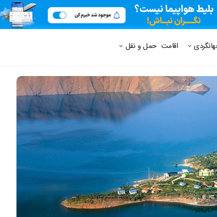
 متداول
هانگردی
اقامت
حمل و نقل