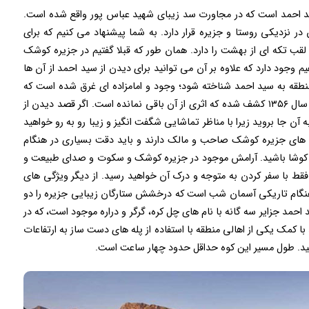
ید احمد است که در مجاورت سد زیبای شهید عباس پور واقع شده است.
 نزدیکی روستا و جزیره قرار دارد. به شما پیشنهاد می کنیم که برای
 لقب تکه ای از بهشت را دارد. همان طور که قبلا گفتیم در جزیره کوشک
یم وجود دارد که علاوه بر آن می توانید برای دیدن از سید احمد از آن ها
 منطقه به سید احمد شناخته شود؛ وجود و امامزاده ای غرق شده است که
داخل یکی از روستا در هنگام آبگیری اولین سد کارون در سال ۱۳۵۶ کشف شده که اثری از آن باقی نمانده است. اگر قصد دیدن از
 آن جا بروید زیرا با مناظر تماشایی شگفت انگیز و زیبا رو به رو خواهید
ن های جزیره کوشک صاحب و مالک دارند و باید دقت بسیاری در هنگام
 ها کوشا باشید. آرامش موجود در جزیره کوشک و سکوت و صدای طبیعت و
 با سفر کردن به متوجه و درک آن خواهید رسید. از دیگر ویژگی های
نگام تاریکی آسمان شب است که درخشش ستارگان زیبایی جزیره را دو
احمد جزایر سه گانه با نام های چل کره، گرگر و دراره موجود است، که در
 کمک یکی از اهالی منطقه با استفاده از پله های دست ساز به ارتفاعات
کنید. طول مسیر این کوه حداقل حدود چهار ساعت است.