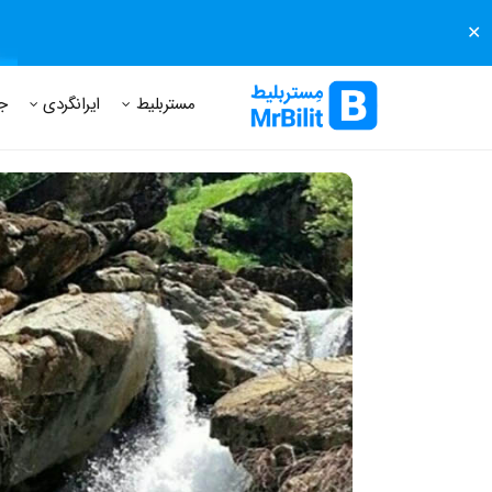
✕
مستر بلیط
مجله مستر بلیط
درباره مستر بلیط
پرسش های
مستربلیط
ایرانگردی
ج