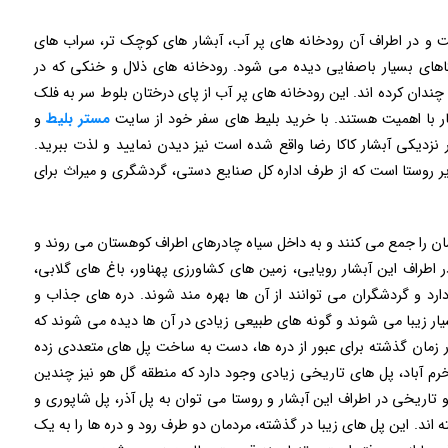
ت و در اطراف آن رودخانه‌ های پر آب، آبشار های کوچک تر، سراب های
اهای بسیار باصفایی دیده می شود. رودخانه های ذلال و خنکی که در
و چندان کرده اند. این رودخانه های پر آب از پای درختان بلوط سر به فلک
ر با اهمیت هستند. با خرید بلیط های سفر خود از سایت
مستر بلیط
و
در نزدیکی آبشار کاکا رضا واقع شده است نیز دیدن نمایید و لذت ببرید.
یر روستا است که از طرف اداره کل صنایع دستی، گردشگری و میراث برای
شان را جمع می کنند و به داخل سیاه چادرهای اطراف کوهستان می روند و
ر اطراف این آبشار رویایی، زمین های کشاورزی پهناور، باغ های گلابی،
رد و گردشگران می توانند از آن ها بهره مند شوند. دره‌ های جذاب و
سیار زیبا می شوند و گونه های طبیعی زیادی در آن ها دیده می شوند که
 زمان گذشته برای عبور از دره ها، دست به ساخت پل های متعددی زده
ر خرم آباد، پل های تاریخی زیادی وجود دارد که منطقه گل هو نیز چندین
 تاریخی در اطراف این آبشار و روستا می توان به پل آذر، پل شاپوری و
ه اند. این پل های زیبا در گذشته، مردمان دو طرف رود و دره ها را به یک