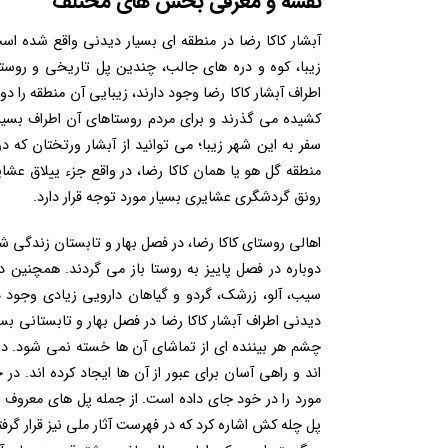
نقشه و معرفی بخش های مختلف
آبشار کاکا رضا در منطقه ای بسیار دیدنی واقع شده اس
زیبا، کوه و دره های جالب، چندین پل تاریخی و روست
اطراف آبشار کاکا رضا وجود دارند، زیبایی آن منطقه را د
کشیده می گذرند و برای مردم روستاهای آن اطراف بسیا
سفر‌ به این شهر زیبا؛ می توانید از آبشار ورتختان که 
منطقه گل هو یا همان کاکا رضا، در واقع جزء ییلاق عشا
رونق گردشگری عشایری بسیار مورد توجه قرار دارد.
اهالی روستای کاکا رضا، در فصل بهار و تابستان زندگی 
دوباره در فصل پاییز به روستا باز می گردند. همچنین د
سیب، آلو، زرشک، گردو و گیاهان دارویی زیادی وجود دا
دیدنی اطراف آبشار کاکا رضا در فصل بهار و تابستانی ب
چشم هر بیننده ای از تماشای آن ها خسته نمی شود. در
اند و راهی آسان برای عبور از آن ها ایجاد کرده اند. د
مورد را در خود جای داده است. از جمله پل های معروف و
پل چله کش اشاره کرد که در فهرست آثار ملی نیز قرار گرفت