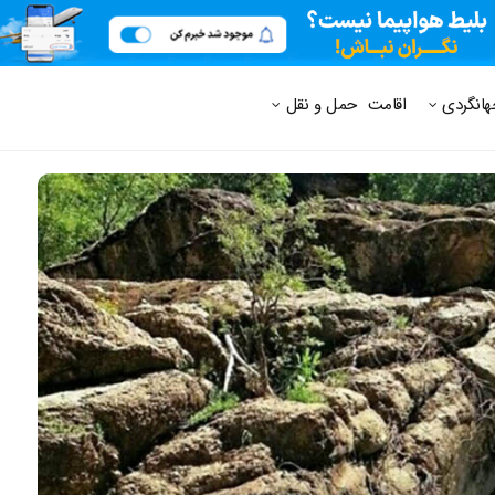
 متداول
هانگردی
اقامت
حمل و نقل