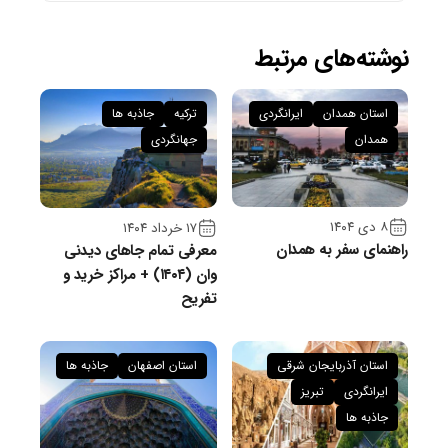
نوشته‌های مرتبط
استان همدان
ایرانگردی
ترکیه
جاذبه ها
همدان
جهانگردی
۸ دی ۱۴۰۴
۱۷ خرداد ۱۴۰۴
راهنمای سفر به همدان
معرفی تمام جاهای دیدنی
وان (۱۴۰۴) + مراکز خرید و
تفریح
استان آذربایجان شرقی
استان اصفهان
جاذبه ها
ایرانگردی
تبریز
جاذبه ها