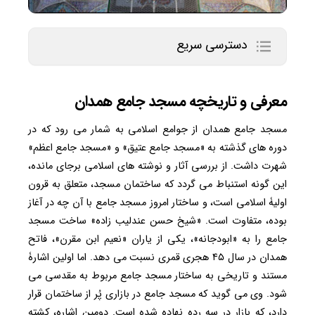
دسترسی سریع
معرفی و تاریخچه مسجد جامع همدان
مسجد جامع همدان از جوامع اسلامی به شمار می رود که در
دوره های گذشته به «مسجد جامع عتیق» و «مسجد جامع اعظم»
شهرت داشت. از بررسی آثار و نوشته های اسلامی برجای مانده،
این گونه استنباط می گردد که ساختمان مسجد، متعلق به قرون
اولیۀ اسلامی است، و ساختار امروز مسجد جامع با آن چه در آغاز
بوده، متفاوت است. «شیخ حسن عندلیب زاده» ساخت مسجد
جامع را به «ابودجانه»، یکی از یاران «نعیم ابن مقرن»، فاتح
همدان در سال ۴۵ هجری قمری نسبت می دهد. اما اولین اشارۀ
مستند و تاریخی به ساختار مسجد جامع مربوط به مقدسی می
شود. وی می گوید که مسجد جامع در بازاری پُر از ساختمان قرار
دارد، که بازار در سه رده نهاده شده است. دومین اشاره، کشته