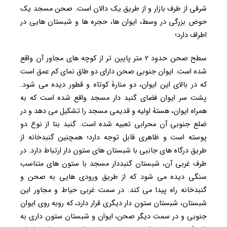
شرقی از طرف بازار و از طریق یک دالان است. صحن مسجد یک
حوض بزرگی در وسط، ایوان ها، حجره ها و شبستان هایی در
اطراف دارد؛
سطح صحن حدود ۲ متر پایین تر از کوچه های مجاور آن واقع
شده است. ایوان جنوبی صحن دارای دو طاق نمای کم عمق است
که در بالای این ایوان، دو منارۀ کوتاه و قطور دیده می شود.
پشت سر ایوان فضای گنبد دار مسجد واقع شده است که به
همراه ایوان، هستۀ اولیه و قدیمی مسجد را تشکیل می دهد و در
ضلع جنوبی آن محرابی تعبیه شده است. گنبد بنا از نوع دو
پوسته است و ظاهری قابل توجه دارد؛ همچنین گنبدخانه از
طریق درگاه های جانبی با شبستان های ستون دار ارتباط دارد. در
طرف غربی آن، شبستان گنبددار مسجد با ستون های متناسب
سنگی دیده می شود که از طریق ورودی هایی به صحن و
گنبدخانه راه پیدا می کند. در سمت غربی حیاط و مجاور این
شبستان، شبستان ستون دار دیگری قرار دارد، که روبه روی ایوان
جنوبی و در سمت دیگر صحن، ایوان و شبستان ستون داری به