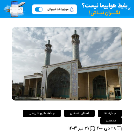
✕
جاذبه ها
استان همدان
جاذبه های تاریخی
مذهبی
۲۸ دی ۱۴۰۰
۲۷ تیر ۱۴۰۳