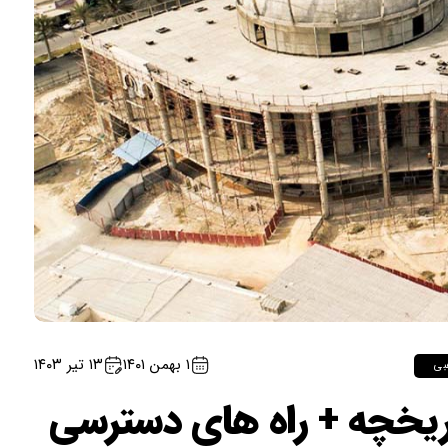
۱ بهمن ۱۴۰۱
۱۳ تیر ۱۴۰۳
بی
یخچه + راه های دسترسی