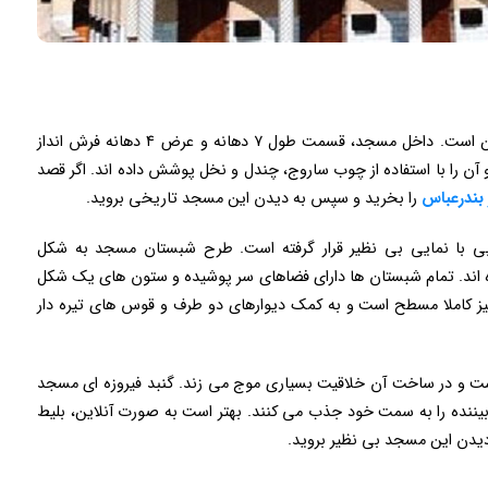
مسجد جامع قشم با وجود سادگی، بسیار زیبا و دلنشین است. داخل مسجد، قسمت طول ۷ دهانه و عرض ۴ دهانه فرش انداز
ف مسجد تقریبا به ۶ متر می رسد و آن را با استفاده از چوب ساروج، چندل و نخل پوشش داده اند. اگر قصد
 بندرعباس
را بخرید و سپس به دیدن این مسجد تاریخی بروید.
ی با نمایی بی نظیر قرار گرفته است. طرح شبستان مسجد به شکل
اند. تمام شبستان ها دارای فضاهای سر پوشیده و ستون ‌های یک ‌شکل
 کاملا مسطح است و به کمک دیوارهای دو طرف و قوس های تیره‌ دار
ست و در ساخت آن خلاقیت بسیاری موج می زند. گنبد فیروزه ای مسجد
ده را به سمت خود جذب می کنند. بهتر است به صورت آنلاین، بلیط
دیدن این مسجد بی نظیر بروید.