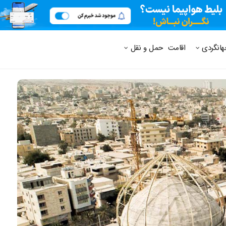
 متداول
هانگردی
اقامت
حمل و نقل