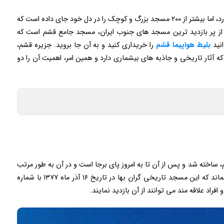
جزیره‌ خوش آب و هوای قشم با این که خیلی وسعت ندارد، اما بیشتر از ۲۰۰ مسجد بزرگ و کوچک را در دل خود جای داده است که
 از پر بازدید ترین مسجد های جنوب ایران، مسجد جامع قشم است که
انید
بلیط هواپیما قشم
را خریداری کنید و به آن جا بروید. جزیره قشم،
ه آثار تاریخی و جاذبه های بیشماری دارد و همین امر، اهمیت آن را دو
رت صوفیه همسر حاکم، ساخته شد و پس از آن تا به امروز پای برجا است و در آن به طور مرتب
در روزهای جمعه نمازهای جمعه برگزار می‌ شود. ناگفته نماند که این مسجد تاریخی گران بها در تاریخ ۱۶ آذر ماه ۱۳۷۷ با شماره