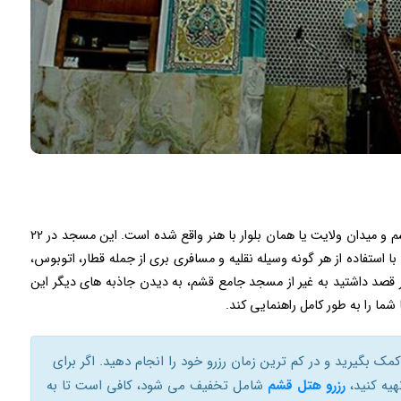
مسجد جامع قشم در بخش مرکزی از توابع شهرستان قشم و میدان ولایت یا همان بلوار با هنر واقع شده است. این مسجد در ۲۲
 با استفاده از هر گونه وسیله نقلیه و مسافری بری از جمله قطار، اتوبوس،
قصد داشتید به غیر از مسجد جامع قشم، به دیدن جاذبه های دیگر این
ما را به طور کامل راهنمایی کند.
مک بگیرید و در کم ترین زمان رزرو خود را انجام دهید. اگر برای
هیه کنید،
رزرو هتل قشم
شامل تخفیف می شود، کافی است تا به