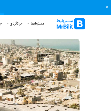
✕
مستر بلیط
مجله مستر بلیط
درباره مستر بلیط
پرسش های
مستربلیط
ایرانگردی
ج